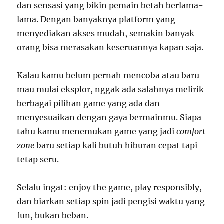
dan sensasi yang bikin pemain betah berlama-
lama. Dengan banyaknya platform yang
menyediakan akses mudah, semakin banyak
orang bisa merasakan keseruannya kapan saja.
Kalau kamu belum pernah mencoba atau baru
mau mulai eksplor, nggak ada salahnya melirik
berbagai pilihan game yang ada dan
menyesuaikan dengan gaya bermainmu. Siapa
tahu kamu menemukan game yang jadi
comfort
zone
baru setiap kali butuh hiburan cepat tapi
tetap seru.
Selalu ingat: enjoy the game, play responsibly,
dan biarkan setiap spin jadi pengisi waktu yang
fun, bukan beban.