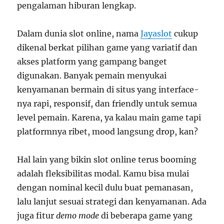
pengalaman hiburan lengkap.
Dalam dunia slot online, nama
Jayaslot
cukup
dikenal berkat pilihan game yang variatif dan
akses platform yang gampang banget
digunakan. Banyak pemain menyukai
kenyamanan bermain di situs yang interface-
nya rapi, responsif, dan friendly untuk semua
level pemain. Karena, ya kalau main game tapi
platformnya ribet, mood langsung drop, kan?
Hal lain yang bikin slot online terus booming
adalah fleksibilitas modal. Kamu bisa mulai
dengan nominal kecil dulu buat pemanasan,
lalu lanjut sesuai strategi dan kenyamanan. Ada
juga fitur
demo mode
di beberapa game yang