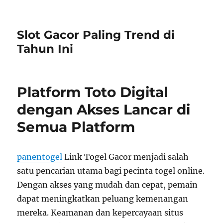
Slot Gacor Paling Trend di
Tahun Ini
Platform Toto Digital
dengan Akses Lancar di
Semua Platform
panentogel
Link Togel Gacor menjadi salah
satu pencarian utama bagi pecinta togel online.
Dengan akses yang mudah dan cepat, pemain
dapat meningkatkan peluang kemenangan
mereka. Keamanan dan kepercayaan situs