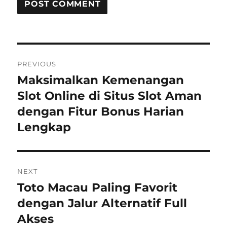
Post
PREVIOUS
navigation
Maksimalkan Kemenangan
Previous
post:
Slot Online di Situs Slot Aman
dengan Fitur Bonus Harian
Lengkap
NEXT
Toto Macau Paling Favorit
Next
post:
dengan Jalur Alternatif Full
Akses