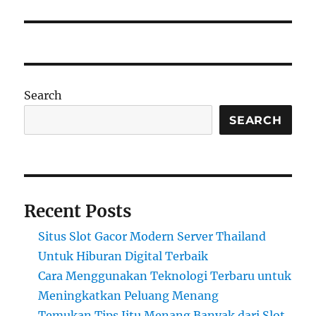
Search
SEARCH
Recent Posts
Situs Slot Gacor Modern Server Thailand
Untuk Hiburan Digital Terbaik
Cara Menggunakan Teknologi Terbaru untuk
Meningkatkan Peluang Menang
Temukan Tips Jitu Menang Banyak dari Slot