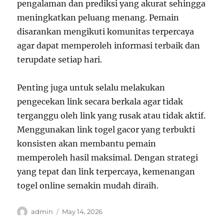
pengalaman dan prediksi yang akurat sehingga
meningkatkan peluang menang. Pemain
disarankan mengikuti komunitas terpercaya
agar dapat memperoleh informasi terbaik dan
terupdate setiap hari.
Penting juga untuk selalu melakukan
pengecekan link secara berkala agar tidak
terganggu oleh link yang rusak atau tidak aktif.
Menggunakan link togel gacor yang terbukti
konsisten akan membantu pemain
memperoleh hasil maksimal. Dengan strategi
yang tepat dan link terpercaya, kemenangan
togel online semakin mudah diraih.
Author
Posted
admin
May 14, 2026
on