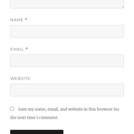
NAME
*
EMAIL
*
WEBSITE
Save my name, email, and website in this browser for
the next time I comment.