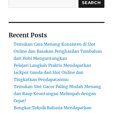
SEARCH
Recent Posts
Temukan Cara Menang Konsisten di Slot
Online dan Rasakan Penghasilan Tambahan
dari Hobi Menguntungkan
Pelajari Langkah Praktis Mendapatkan
Jackpot Ganda dari Slot Online dan
Tingkatkan Pendapatanmu
Temukan Slot Gacor Paling Mudah Menang
dan Raup Keuntungan Melimpah dengan
Cepat!
Bongkar Teknik Rahasia Mendapatkan