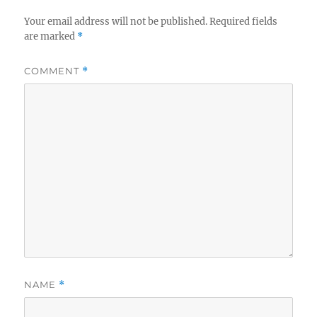
Your email address will not be published.
Required fields
are marked
*
COMMENT
*
NAME
*