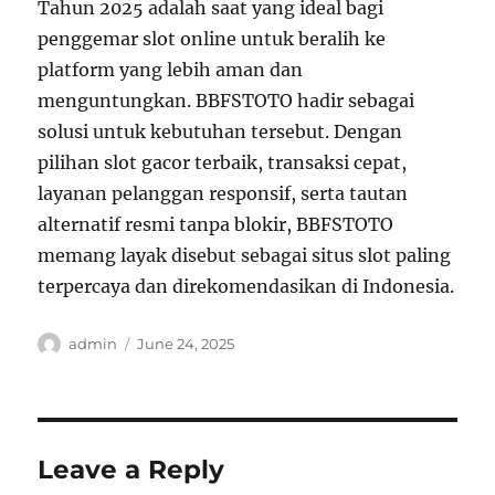
Tahun 2025 adalah saat yang ideal bagi
penggemar slot online untuk beralih ke
platform yang lebih aman dan
menguntungkan. BBFSTOTO hadir sebagai
solusi untuk kebutuhan tersebut. Dengan
pilihan slot gacor terbaik, transaksi cepat,
layanan pelanggan responsif, serta tautan
alternatif resmi tanpa blokir, BBFSTOTO
memang layak disebut sebagai situs slot paling
terpercaya dan direkomendasikan di Indonesia.
Author
Posted
admin
June 24, 2025
on
Leave a Reply