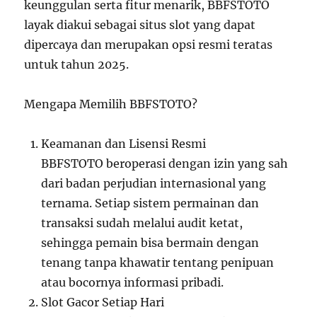
keunggulan serta fitur menarik, BBFSTOTO
layak diakui sebagai situs slot yang dapat
dipercaya dan merupakan opsi resmi teratas
untuk tahun 2025.
Mengapa Memilih BBFSTOTO?
Keamanan dan Lisensi Resmi
BBFSTOTO beroperasi dengan izin yang sah
dari badan perjudian internasional yang
ternama. Setiap sistem permainan dan
transaksi sudah melalui audit ketat,
sehingga pemain bisa bermain dengan
tenang tanpa khawatir tentang penipuan
atau bocornya informasi pribadi.
Slot Gacor Setiap Hari