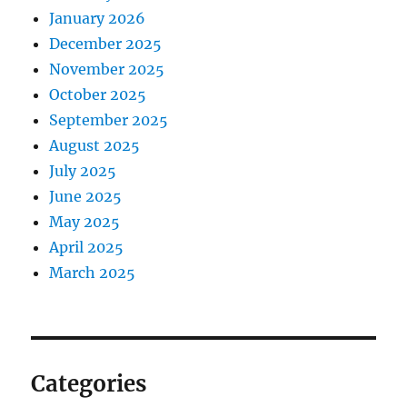
January 2026
December 2025
November 2025
October 2025
September 2025
August 2025
July 2025
June 2025
May 2025
April 2025
March 2025
Categories