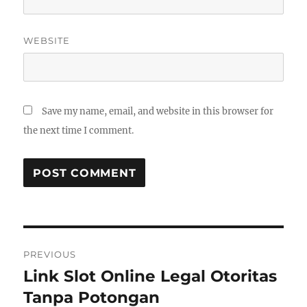
WEBSITE
Save my name, email, and website in this browser for
the next time I comment.
Post
PREVIOUS
navigation
Link Slot Online Legal Otoritas
Previous
post:
Tanpa Potongan