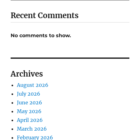
Recent Comments
No comments to show.
Archives
August 2026
July 2026
June 2026
May 2026
April 2026
March 2026
February 2026