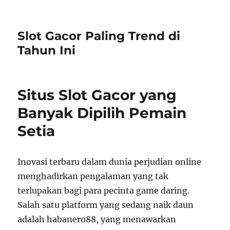
Slot Gacor Paling Trend di
Tahun Ini
Situs Slot Gacor yang
Banyak Dipilih Pemain
Setia
Inovasi terbaru dalam dunia perjudian online
menghadirkan pengalaman yang tak
terlupakan bagi para pecinta game daring.
Salah satu platform yang sedang naik daun
adalah habanero88, yang menawarkan