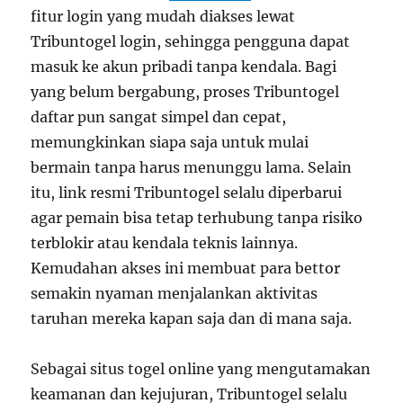
fitur login yang mudah diakses lewat
Tribuntogel login, sehingga pengguna dapat
masuk ke akun pribadi tanpa kendala. Bagi
yang belum bergabung, proses Tribuntogel
daftar pun sangat simpel dan cepat,
memungkinkan siapa saja untuk mulai
bermain tanpa harus menunggu lama. Selain
itu, link resmi Tribuntogel selalu diperbarui
agar pemain bisa tetap terhubung tanpa risiko
terblokir atau kendala teknis lainnya.
Kemudahan akses ini membuat para bettor
semakin nyaman menjalankan aktivitas
taruhan mereka kapan saja dan di mana saja.
Sebagai situs togel online yang mengutamakan
keamanan dan kejujuran, Tribuntogel selalu