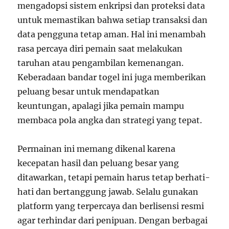
mengadopsi sistem enkripsi dan proteksi data
untuk memastikan bahwa setiap transaksi dan
data pengguna tetap aman. Hal ini menambah
rasa percaya diri pemain saat melakukan
taruhan atau pengambilan kemenangan.
Keberadaan bandar togel ini juga memberikan
peluang besar untuk mendapatkan
keuntungan, apalagi jika pemain mampu
membaca pola angka dan strategi yang tepat.
Permainan ini memang dikenal karena
kecepatan hasil dan peluang besar yang
ditawarkan, tetapi pemain harus tetap berhati-
hati dan bertanggung jawab. Selalu gunakan
platform yang terpercaya dan berlisensi resmi
agar terhindar dari penipuan. Dengan berbagai