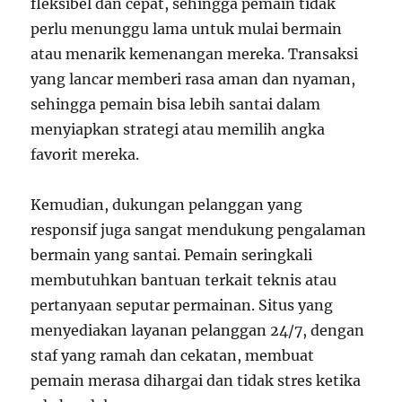
fleksibel dan cepat, sehingga pemain tidak
perlu menunggu lama untuk mulai bermain
atau menarik kemenangan mereka. Transaksi
yang lancar memberi rasa aman dan nyaman,
sehingga pemain bisa lebih santai dalam
menyiapkan strategi atau memilih angka
favorit mereka.
Kemudian, dukungan pelanggan yang
responsif juga sangat mendukung pengalaman
bermain yang santai. Pemain seringkali
membutuhkan bantuan terkait teknis atau
pertanyaan seputar permainan. Situs yang
menyediakan layanan pelanggan 24/7, dengan
staf yang ramah dan cekatan, membuat
pemain merasa dihargai dan tidak stres ketika