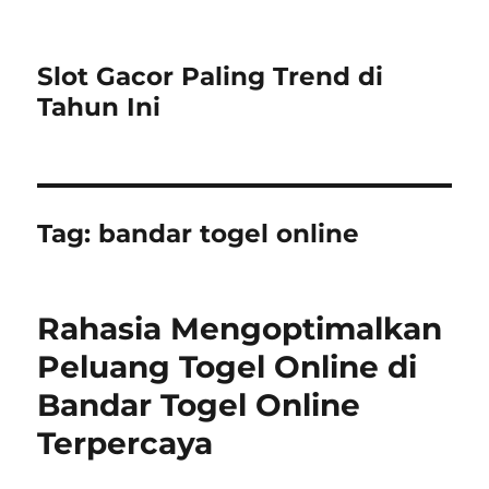
Slot Gacor Paling Trend di
Tahun Ini
Tag:
bandar togel online
Rahasia Mengoptimalkan
Peluang Togel Online di
Bandar Togel Online
Terpercaya