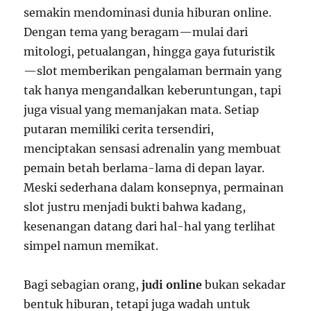
semakin mendominasi dunia hiburan online.
Dengan tema yang beragam—mulai dari
mitologi, petualangan, hingga gaya futuristik
—slot memberikan pengalaman bermain yang
tak hanya mengandalkan keberuntungan, tapi
juga visual yang memanjakan mata. Setiap
putaran memiliki cerita tersendiri,
menciptakan sensasi adrenalin yang membuat
pemain betah berlama-lama di depan layar.
Meski sederhana dalam konsepnya, permainan
slot justru menjadi bukti bahwa kadang,
kesenangan datang dari hal-hal yang terlihat
simpel namun memikat.
Bagi sebagian orang,
judi online
bukan sekadar
bentuk hiburan, tetapi juga wadah untuk