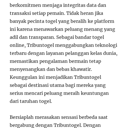
berkomitmen menjaga integritas data dan
transaksi setiap pemain. Tidak heran jika
banyak pecinta togel yang beralih ke platform
ini karena menawarkan peluang menang yang
adil dan transparan. Sebagai bandar togel
online, Tribuntogel menggabungkan teknologi
terbaru dengan layanan pelanggan kelas dunia,
memastikan pengalaman bermain tetap
menyenangkan dan bebas khawatir.
Keunggulan ini menjadikan Tribuntogel
sebagai destinasi utama bagi mereka yang
serius mencari peluang meraih keuntungan
dari taruhan togel.
Bersiaplah merasakan sensasi berbeda saat
bergabung dengan Tribuntogel. Dengan