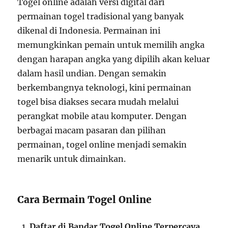
Togel online adalah versi digital dari
permainan togel tradisional yang banyak
dikenal di Indonesia. Permainan ini
memungkinkan pemain untuk memilih angka
dengan harapan angka yang dipilih akan keluar
dalam hasil undian. Dengan semakin
berkembangnya teknologi, kini permainan
togel bisa diakses secara mudah melalui
perangkat mobile atau komputer. Dengan
berbagai macam pasaran dan pilihan
permainan, togel online menjadi semakin
menarik untuk dimainkan.
Cara Bermain Togel Online
Daftar di Bandar Togel Online Terpercaya