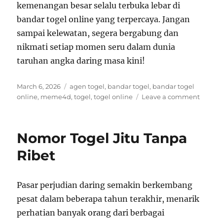
kemenangan besar selalu terbuka lebar di
bandar togel online yang terpercaya. Jangan
sampai kelewatan, segera bergabung dan
nikmati setiap momen seru dalam dunia
taruhan angka daring masa kini!
Posted
Tags
March 6, 2026
agen togel
,
bandar togel
,
bandar togel
on
on
online
,
meme4d
,
togel
,
togel online
Leave a comment
Cara
Cepat
Mema
Nomor Togel Jitu Tanpa
Pola
Perma
Ribet
di
Banda
Togel
Pasar perjudian daring semakin berkembang
Onlin
pesat dalam beberapa tahun terakhir, menarik
perhatian banyak orang dari berbagai