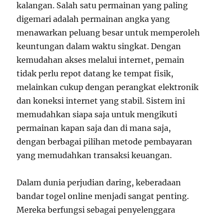
kalangan. Salah satu permainan yang paling
digemari adalah permainan angka yang
menawarkan peluang besar untuk memperoleh
keuntungan dalam waktu singkat. Dengan
kemudahan akses melalui internet, pemain
tidak perlu repot datang ke tempat fisik,
melainkan cukup dengan perangkat elektronik
dan koneksi internet yang stabil. Sistem ini
memudahkan siapa saja untuk mengikuti
permainan kapan saja dan di mana saja,
dengan berbagai pilihan metode pembayaran
yang memudahkan transaksi keuangan.
Dalam dunia perjudian daring, keberadaan
bandar togel online menjadi sangat penting.
Mereka berfungsi sebagai penyelenggara