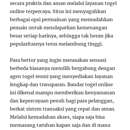
secara praktis dan aman melalui layanan togel
online terpercaya. Situs ini menyuguhkan
berbagai opsi permainan yang memudahkan
pemain untuk mendapatkan kemenangan
besar setiap harinya, sehingga tak heran jika
popularitasnya terus melambung tinggi.
Para bettor yang ingin merasakan sensasi
berbeda biasanya memilih bergabung dengan
agen togel resmi yang menyediakan layanan
lengkap dan transparan. Bandar togel online
ini dikenal mampu memberikan kenyamanan
dan kepercayaan penuh bagi para pelanggan,
berkat sistem transaksi yang cepat dan aman.
Melalui kemudahan akses, siapa saja bisa
memasang taruhan kapan saja dan di mana