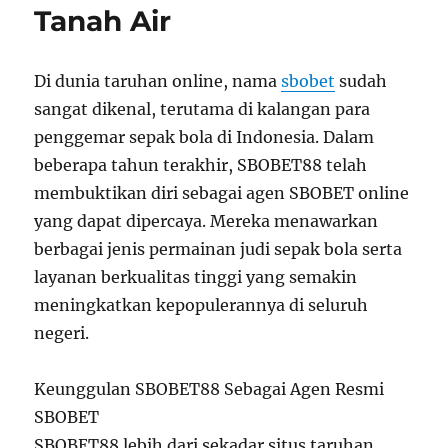
Tanah Air
Dibahas
Pemula
Di dunia taruhan online, nama
sbobet
sudah
sangat dikenal, terutama di kalangan para
penggemar sepak bola di Indonesia. Dalam
beberapa tahun terakhir, SBOBET88 telah
membuktikan diri sebagai agen SBOBET online
yang dapat dipercaya. Mereka menawarkan
berbagai jenis permainan judi sepak bola serta
layanan berkualitas tinggi yang semakin
meningkatkan kepopulerannya di seluruh
negeri.
Keunggulan SBOBET88 Sebagai Agen Resmi
SBOBET
SBOBET88 lebih dari sekadar situs taruhan