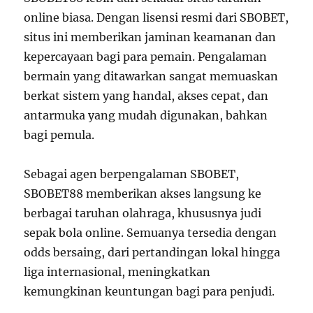
online biasa. Dengan lisensi resmi dari SBOBET,
situs ini memberikan jaminan keamanan dan
kepercayaan bagi para pemain. Pengalaman
bermain yang ditawarkan sangat memuaskan
berkat sistem yang handal, akses cepat, dan
antarmuka yang mudah digunakan, bahkan
bagi pemula.
Sebagai agen berpengalaman SBOBET,
SBOBET88 memberikan akses langsung ke
berbagai taruhan olahraga, khususnya judi
sepak bola online. Semuanya tersedia dengan
odds bersaing, dari pertandingan lokal hingga
liga internasional, meningkatkan
kemungkinan keuntungan bagi para penjudi.