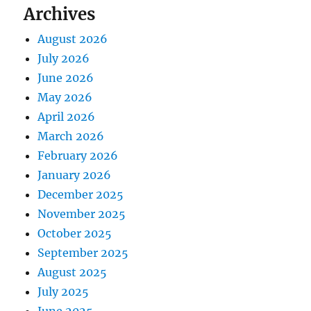
Archives
August 2026
July 2026
June 2026
May 2026
April 2026
March 2026
February 2026
January 2026
December 2025
November 2025
October 2025
September 2025
August 2025
July 2025