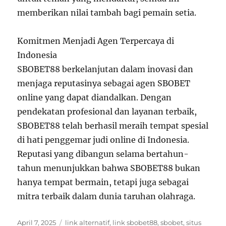
memberikan nilai tambah bagi pemain setia.
Komitmen Menjadi Agen Terpercaya di
Indonesia
SBOBET88 berkelanjutan dalam inovasi dan
menjaga reputasinya sebagai agen SBOBET
online yang dapat diandalkan. Dengan
pendekatan profesional dan layanan terbaik,
SBOBET88 telah berhasil meraih tempat spesial
di hati penggemar judi online di Indonesia.
Reputasi yang dibangun selama bertahun-
tahun menunjukkan bahwa SBOBET88 bukan
hanya tempat bermain, tetapi juga sebagai
mitra terbaik dalam dunia taruhan olahraga.
Posted
Tags
April 7, 2025
link alternatif
,
link sbobet88
,
sbobet
,
situs