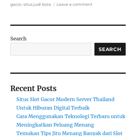
on
on
gacor
,
situs judi bola
Leave a comment
SBOBET88
Terus
Menjadi
Opsi
Nomor
Search
Satu
dalam
SEARCH
Taruhan
Bola
Online
Tanah
Air
Recent Posts
Situs Slot Gacor Modern Server Thailand
Untuk Hiburan Digital Terbaik
Cara Menggunakan Teknologi Terbaru untuk
Meningkatkan Peluang Menang
Temukan Tips Jitu Menang Banyak dari Slot