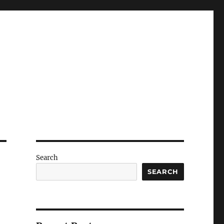
Search
SEARCH