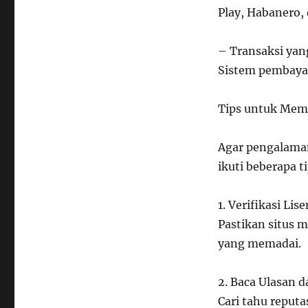
Play, Habanero, 
– Transaksi ya
Sistem pembayar
Tips untuk Memi
Agar pengalama
ikuti beberapa t
1. Verifikasi Li
Pastikan situs 
yang memadai.
2. Baca Ulasan 
Cari tahu reputa