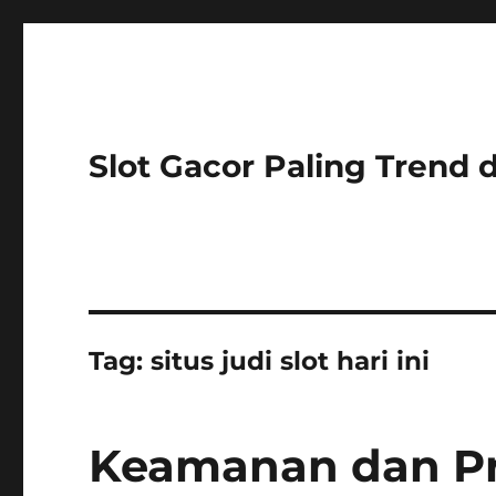
Slot Gacor Paling Trend d
Tag:
situs judi slot hari ini
Keamanan dan Pri