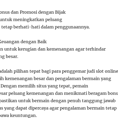
onus dan Promosi dengan Bijak
untuk meningkatkan peluang
tetap berhati-hati dalam penggunaannya.
 Keuangan dengan Baik
n untuk kerugian dan kemenangan agar terhindar
ng besar.
 adalah pilihan tepat bagi para penggemar judi slot onlin
aih kemenangan besar dan pengalaman bermain yang
Dengan memilih situs yang tepat, pemain
sar peluang kemenangan dan menikmati beragam bon
 pastikan untuk bermain dengan penuh tanggung jawab
us yang dapat dipercaya agar pengalaman bermain tetap
awa keuntungan.