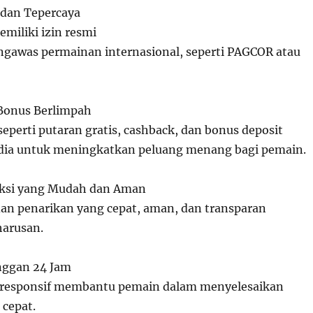
i dan Tepercaya
emiliki izin resmi
ngawas permainan internasional, seperti PAGCOR atau
Bonus Berlimpah
eperti putaran gratis, cashback, dan bonus deposit
sedia untuk meningkatkan peluang menang bagi pemain.
aksi yang Mudah dan Aman
dan penarikan yang cepat, aman, dan transparan
harusan.
nggan 24 Jam
responsif membantu pemain dalam menyelesaikan
cepat.