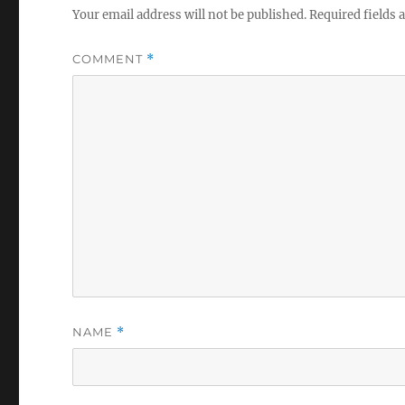
Your email address will not be published.
Required fields
COMMENT
*
NAME
*