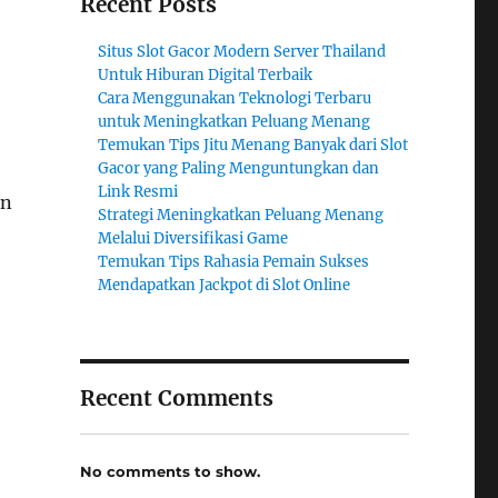
Recent Posts
Situs Slot Gacor Modern Server Thailand
Untuk Hiburan Digital Terbaik
Cara Menggunakan Teknologi Terbaru
untuk Meningkatkan Peluang Menang
Temukan Tips Jitu Menang Banyak dari Slot
Gacor yang Paling Menguntungkan dan
Link Resmi
an
Strategi Meningkatkan Peluang Menang
Melalui Diversifikasi Game
Temukan Tips Rahasia Pemain Sukses
Mendapatkan Jackpot di Slot Online
Recent Comments
No comments to show.