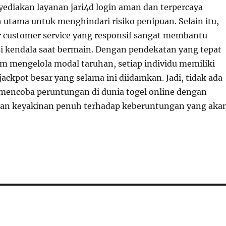
ediakan layanan jari4d login aman dan terpercaya
 utama untuk menghindari risiko penipuan. Selain itu,
r customer service yang responsif sangat membantu
 kendala saat bermain. Dengan pendekatan yang tepat
am mengelola modal taruhan, setiap individu memiliki
ackpot besar yang selama ini diidamkan. Jadi, tidak ada
mencoba peruntungan di dunia togel online dengan
 dan keyakinan penuh terhadap keberuntungan yang aka