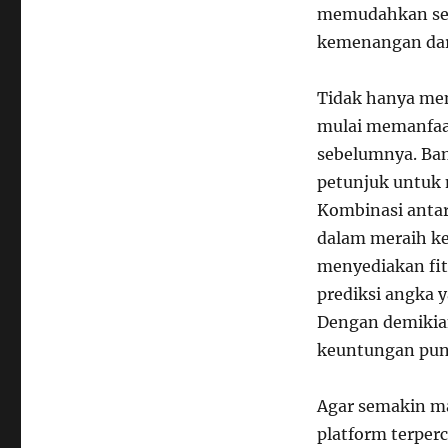
memudahkan set
kemenangan dar
Tidak hanya men
mulai memanfaat
sebelumnya. Ban
petunjuk untuk 
Kombinasi antara
dalam meraih kem
menyediakan fitu
prediksi angka
Dengan demikian
keuntungan pun
Agar semakin ma
platform terper