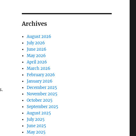
Archives
August 2026
July 2026
June 2026
May 2026
April 2026
March 2026
February 2026
January 2026
December 2025
s.
November 2025
October 2025
September 2025
August 2025
July 2025
June 2025
May 2025