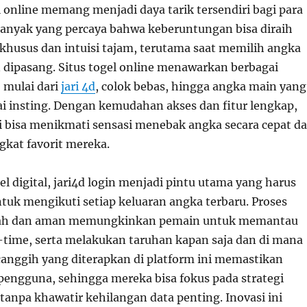
 online memang menjadi daya tarik tersendiri bagi para
Banyak yang percaya bahwa keberuntungan bisa diraih
 khusus dan intuisi tajam, terutama saat memilih angka
n dipasang. Situs togel online menawarkan berbagai
 mulai dari
jari 4d
, colok bebas, hingga angka main yang
uai insting. Dengan kemudahan akses dan fitur lengkap,
i bisa menikmati sensasi menebak angka secara cepat d
gkat favorit mereka.
l digital, jari4d login menjadi pintu utama yang harus
ntuk mengikuti setiap keluaran angka terbaru. Proses
dah dan aman memungkinkan pemain untuk memantau
l-time, serta melakukan taruhan kapan saja dan di mana
 canggih yang diterapkan di platform ini memastikan
engguna, sehingga mereka bisa fokus pada strategi
anpa khawatir kehilangan data penting. Inovasi ini