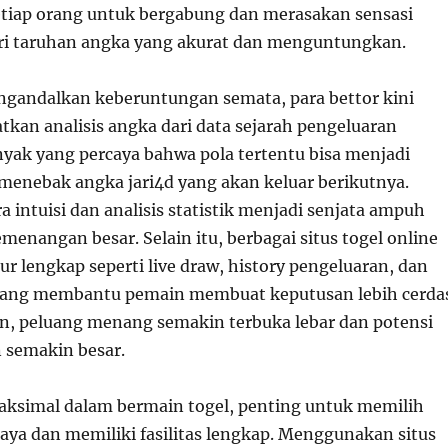
iap orang untuk bergabung dan merasakan sensasi
i taruhan angka yang akurat dan menguntungkan.
gandalkan keberuntungan semata, para bettor kini
kan analisis angka dari data sejarah pengeluaran
yak yang percaya bahwa pola tertentu bisa menjadi
menebak angka jari4d yang akan keluar berikutnya.
 intuisi dan analisis statistik menjadi senjata ampuh
enangan besar. Selain itu, berbagai situs togel online
r lengkap seperti live draw, history pengeluaran, dan
 yang membantu pemain membuat keputusan lebih cerda
, peluang menang semakin terbuka lebar dan potensi
 semakin besar.
ksimal dalam bermain togel, penting untuk memilih
caya dan memiliki fasilitas lengkap. Menggunakan situs