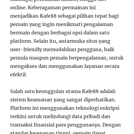
online. Keberagaman permainan ini
menjadikan Kafe88 sebagai pilihan tepat bagi
pemain yang ingin menikmati pengalaman
bermain dengan berbagai opsi dalam satu
platform. Selain itu, antarmuka situs yang
user-friendly memudahkan pengguna, baik
pemula maupun pemain berpengalaman, untuk
mengakses dan menggunakan layanan secara
efektif.
Salah satu keunggulan utama Kafe88 adalah
sistem keamanan yang sangat diperhatikan.
Platform ini menggunakan teknologi enkripsi
terkini untuk melindungi data pribadi dan
transaksi finansial para penggunanya. Dengan
standar keamanan tinggi, pemain dapat