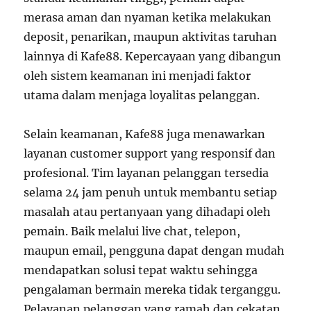
merasa aman dan nyaman ketika melakukan
deposit, penarikan, maupun aktivitas taruhan
lainnya di Kafe88. Kepercayaan yang dibangun
oleh sistem keamanan ini menjadi faktor
utama dalam menjaga loyalitas pelanggan.
Selain keamanan, Kafe88 juga menawarkan
layanan customer support yang responsif dan
profesional. Tim layanan pelanggan tersedia
selama 24 jam penuh untuk membantu setiap
masalah atau pertanyaan yang dihadapi oleh
pemain. Baik melalui live chat, telepon,
maupun email, pengguna dapat dengan mudah
mendapatkan solusi tepat waktu sehingga
pengalaman bermain mereka tidak terganggu.
Pelayanan pelanggan yang ramah dan cekatan