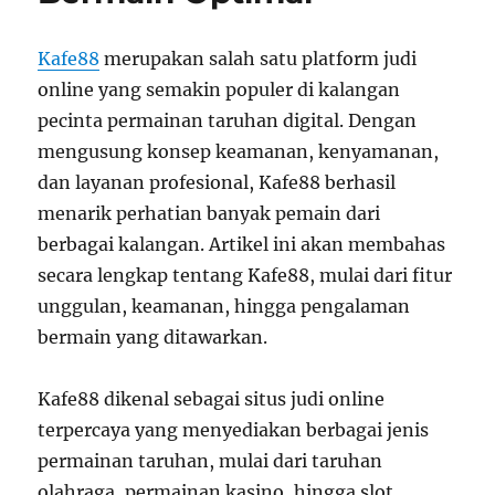
Kafe88
merupakan salah satu platform judi
online yang semakin populer di kalangan
pecinta permainan taruhan digital. Dengan
mengusung konsep keamanan, kenyamanan,
dan layanan profesional, Kafe88 berhasil
menarik perhatian banyak pemain dari
berbagai kalangan. Artikel ini akan membahas
secara lengkap tentang Kafe88, mulai dari fitur
unggulan, keamanan, hingga pengalaman
bermain yang ditawarkan.
Kafe88 dikenal sebagai situs judi online
terpercaya yang menyediakan berbagai jenis
permainan taruhan, mulai dari taruhan
olahraga, permainan kasino, hingga slot