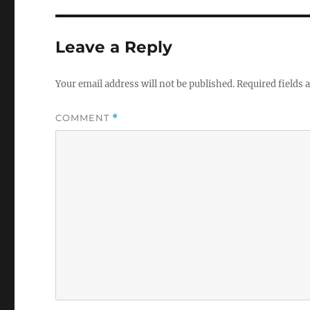
Leave a Reply
Your email address will not be published.
Required fields
COMMENT
*