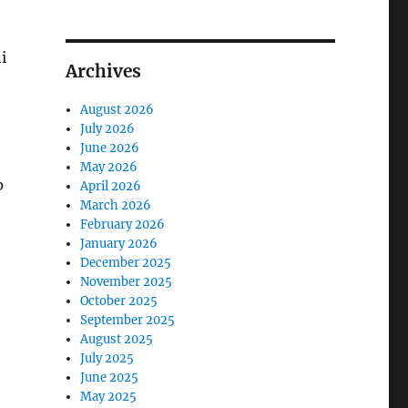
i
Archives
August 2026
July 2026
June 2026
May 2026
p
April 2026
March 2026
February 2026
January 2026
December 2025
November 2025
October 2025
September 2025
August 2025
July 2025
June 2025
May 2025