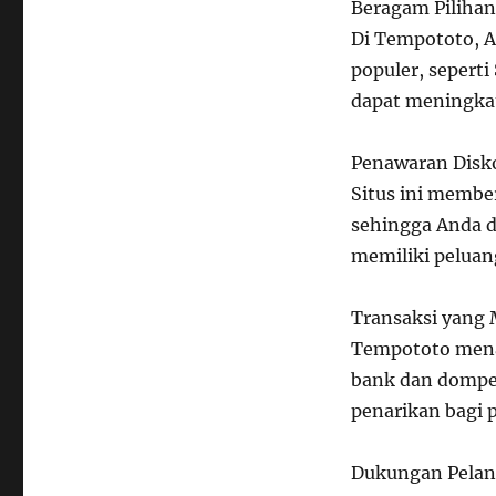
Beragam Pilihan
Di Tempototo, A
populer, sepert
dapat meningka
Penawaran Disk
Situs ini membe
sehingga Anda d
memiliki peluan
Transaksi yang
Tempototo mena
bank dan dompet
penarikan bagi 
Dukungan Pelan