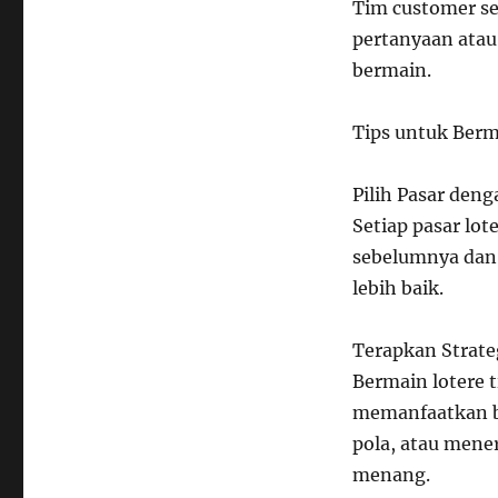
Tim customer s
pertanyaan atau
bermain.
Tips untuk Ber
Pilih Pasar den
Setiap pasar lot
sebelumnya dan
lebih baik.
Terapkan Strate
Bermain lotere 
memanfaatkan be
pola, atau mene
menang.