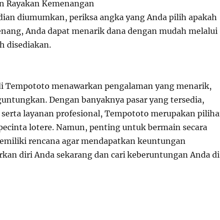
an Rayakan Kemenangan
ndian diumumkan, periksa angka yang Anda pilih apakah
enang, Anda dapat menarik dana dengan mudah melalui
h disediakan.
 di Tempototo menawarkan pengalaman yang menarik,
untungkan. Dengan banyaknya pasar yang tersedia,
 serta layanan profesional, Tempototo merupakan pilih
 pecinta lotere. Namun, penting untuk bermain secara
memiliki rencana agar mendapatkan keuntungan
rkan diri Anda sekarang dan cari keberuntungan Anda di