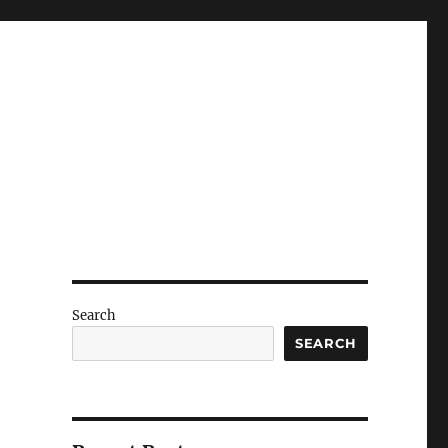
Search
SEARCH