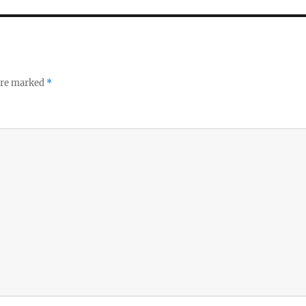
 are marked
*