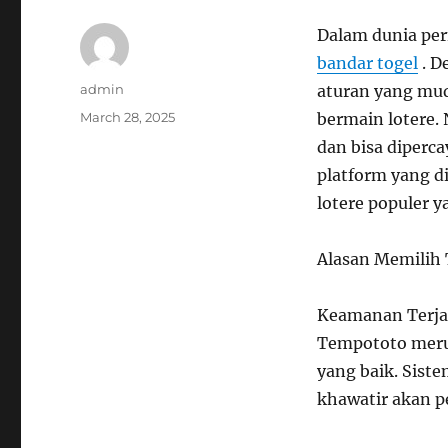
Dalam dunia per
bandar togel
. D
Author
admin
aturan yang mud
Posted
March 28, 2025
bermain lotere.
on
dan bisa diperc
platform yang 
lotere populer 
Alasan Memilih 
Keamanan Terj
Tempototo merup
yang baik. Sist
khawatir akan p