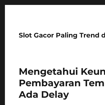
Slot Gacor Paling Trend d
Mengetahui Keun
Pembayaran Temp
Ada Delay