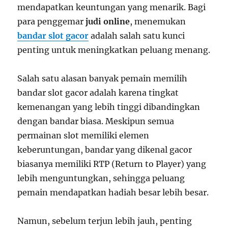
mendapatkan keuntungan yang menarik. Bagi
para penggemar
judi online
, menemukan
bandar slot gacor
adalah salah satu kunci
penting untuk meningkatkan peluang menang.
Salah satu alasan banyak pemain memilih
bandar slot gacor adalah karena tingkat
kemenangan yang lebih tinggi dibandingkan
dengan bandar biasa. Meskipun semua
permainan slot memiliki elemen
keberuntungan, bandar yang dikenal gacor
biasanya memiliki RTP (Return to Player) yang
lebih menguntungkan, sehingga peluang
pemain mendapatkan hadiah besar lebih besar.
Namun, sebelum terjun lebih jauh, penting