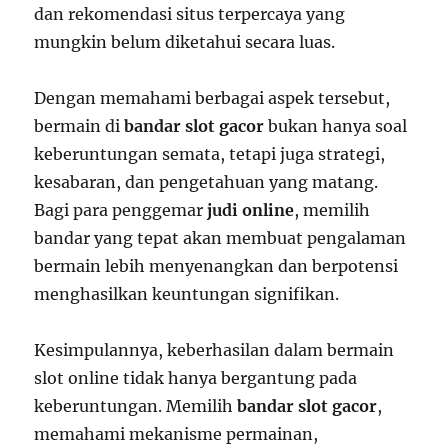
dan rekomendasi situs terpercaya yang
mungkin belum diketahui secara luas.
Dengan memahami berbagai aspek tersebut,
bermain di
bandar slot gacor
bukan hanya soal
keberuntungan semata, tetapi juga strategi,
kesabaran, dan pengetahuan yang matang.
Bagi para penggemar
judi online
, memilih
bandar yang tepat akan membuat pengalaman
bermain lebih menyenangkan dan berpotensi
menghasilkan keuntungan signifikan.
Kesimpulannya, keberhasilan dalam bermain
slot online tidak hanya bergantung pada
keberuntungan. Memilih
bandar slot gacor
,
memahami mekanisme permainan,