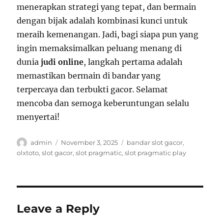
menerapkan strategi yang tepat, dan bermain
dengan bijak adalah kombinasi kunci untuk
meraih kemenangan. Jadi, bagi siapa pun yang
ingin memaksimalkan peluang menang di
dunia
judi online
, langkah pertama adalah
memastikan bermain di bandar yang
terpercaya dan terbukti gacor. Selamat
mencoba dan semoga keberuntungan selalu
menyertai!
Author
Posted
Tags
admin
November 3, 2025
bandar slot gacor
,
on
olxtoto
,
slot gacor
,
slot pragmatic
,
slot pragmatic play
Leave a Reply