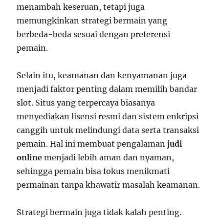
menambah keseruan, tetapi juga
memungkinkan strategi bermain yang
berbeda-beda sesuai dengan preferensi
pemain.
Selain itu, keamanan dan kenyamanan juga
menjadi faktor penting dalam memilih bandar
slot. Situs yang terpercaya biasanya
menyediakan lisensi resmi dan sistem enkripsi
canggih untuk melindungi data serta transaksi
pemain. Hal ini membuat pengalaman
judi
online
menjadi lebih aman dan nyaman,
sehingga pemain bisa fokus menikmati
permainan tanpa khawatir masalah keamanan.
Strategi bermain juga tidak kalah penting.