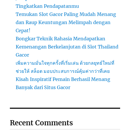
Tingkatkan Pendapatanmu
Temukan Slot Gacor Paling Mudah Menang
dan Raup Keuntungan Melimpah dengan
Cepat!
Bongkar Teknik Rahasia Mendapatkan
Kemenangan Berkelanjutan di Slot Thailand
Gacor
เพิ่มความมั่นใจทุกครั้งที่เริ่มเล่น ด้วยกลยุทธ์ใหม่ที่
ช่วยให้ สล็อต มอบประสบการณ์คุ้มค่ากว่าที่เคย
Kisah Inspiratif Pemain Berhasil Menang
Banyak dari Situs Gacor
Recent Comments