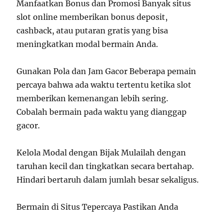
Manfaatkan Bonus dan Promosi Banyak situs
slot online memberikan bonus deposit,
cashback, atau putaran gratis yang bisa
meningkatkan modal bermain Anda.
Gunakan Pola dan Jam Gacor Beberapa pemain
percaya bahwa ada waktu tertentu ketika slot
memberikan kemenangan lebih sering.
Cobalah bermain pada waktu yang dianggap
gacor.
Kelola Modal dengan Bijak Mulailah dengan
taruhan kecil dan tingkatkan secara bertahap.
Hindari bertaruh dalam jumlah besar sekaligus.
Bermain di Situs Tepercaya Pastikan Anda