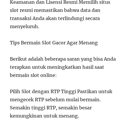
Keamanan dan Lisensi Resmi Memilih situs
slot resmi memastikan bahwa data dan
transaksi Anda akan terlindungi secara
menyeluruh.
Tips Bermain Slot Gacor Agar Menang
Berikut adalah beberapa saran yang bisa Anda
terapkan untuk meningkatkan hasil saat
bermain slot online:
Pilih Slot dengan RTP Tinggi Pastikan untuk
mengecek RTP sebelum mulai bermain.
Semakin tinggi RTP, semakin besar
kemungkinan untuk menang.