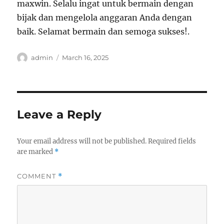
maxwin. Selalu ingat untuk bermain dengan
bijak dan mengelola anggaran Anda dengan
baik. Selamat bermain dan semoga sukses!.
Author
Posted
admin
March 16, 2025
on
Leave a Reply
Your email address will not be published.
Required fields
are marked
*
COMMENT
*