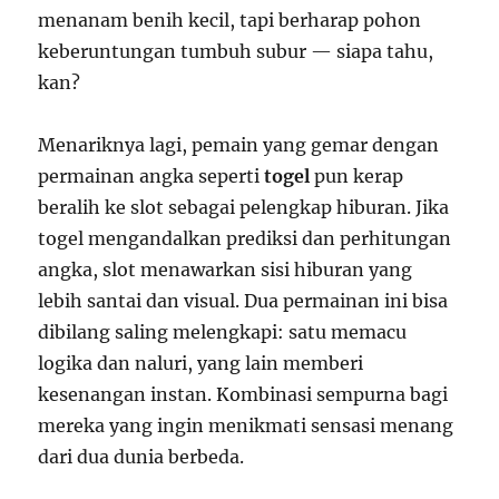
menanam benih kecil, tapi berharap pohon
keberuntungan tumbuh subur — siapa tahu,
kan?
Menariknya lagi, pemain yang gemar dengan
permainan angka seperti
togel
pun kerap
beralih ke slot sebagai pelengkap hiburan. Jika
togel mengandalkan prediksi dan perhitungan
angka, slot menawarkan sisi hiburan yang
lebih santai dan visual. Dua permainan ini bisa
dibilang saling melengkapi: satu memacu
logika dan naluri, yang lain memberi
kesenangan instan. Kombinasi sempurna bagi
mereka yang ingin menikmati sensasi menang
dari dua dunia berbeda.