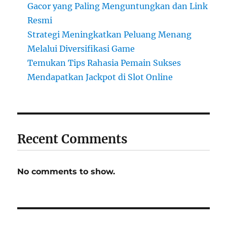
Gacor yang Paling Menguntungkan dan Link
Resmi
Strategi Meningkatkan Peluang Menang
Melalui Diversifikasi Game
Temukan Tips Rahasia Pemain Sukses
Mendapatkan Jackpot di Slot Online
Recent Comments
No comments to show.