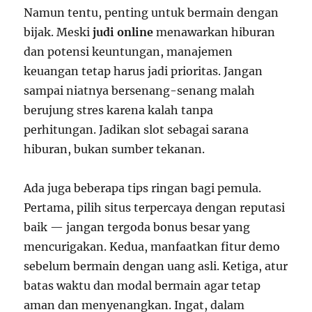
Namun tentu, penting untuk bermain dengan
bijak. Meski
judi online
menawarkan hiburan
dan potensi keuntungan, manajemen
keuangan tetap harus jadi prioritas. Jangan
sampai niatnya bersenang-senang malah
berujung stres karena kalah tanpa
perhitungan. Jadikan slot sebagai sarana
hiburan, bukan sumber tekanan.
Ada juga beberapa tips ringan bagi pemula.
Pertama, pilih situs terpercaya dengan reputasi
baik — jangan tergoda bonus besar yang
mencurigakan. Kedua, manfaatkan fitur demo
sebelum bermain dengan uang asli. Ketiga, atur
batas waktu dan modal bermain agar tetap
aman dan menyenangkan. Ingat, dalam