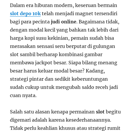
Dalam era hiburan modern, keseruan bermain
slot depo 10k
telah menjadi magnet tersendiri
bagi para pecinta
judi online
. Bagaimana tidak,
dengan modal kecil yang bahkan tak lebih dari
harga kopi susu kekinian, pemain sudah bisa
merasakan sensasi seru berputar di gulungan
slot sambil berharap kombinasi gambar
membawa jackpot besar. Siapa bilang menang
besar harus keluar modal besar? Kadang,
strategi pintar dan sedikit keberuntungan
sudah cukup untuk mengubah saldo receh jadi
cuan nyata.
Salah satu alasan kenapa permainan
slot
begitu
digemari adalah karena kesederhanaannya.
Tidak perlu keahlian khusus atau strategi rumit