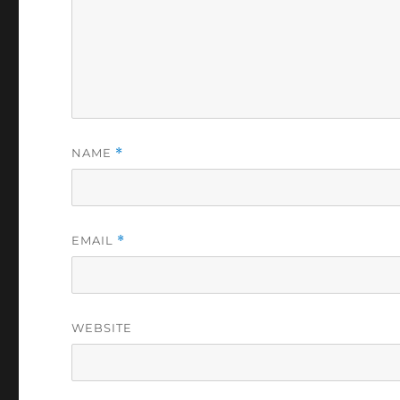
NAME
*
EMAIL
*
WEBSITE