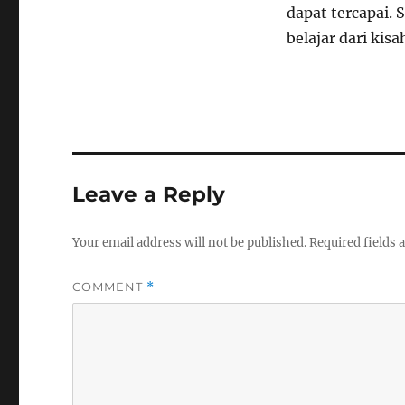
dapat tercapai. 
belajar dari kis
Leave a Reply
Your email address will not be published.
Required fields
COMMENT
*