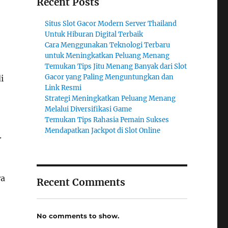
Recent Posts
Situs Slot Gacor Modern Server Thailand
Untuk Hiburan Digital Terbaik
Cara Menggunakan Teknologi Terbaru
untuk Meningkatkan Peluang Menang
Temukan Tips Jitu Menang Banyak dari Slot
Gacor yang Paling Menguntungkan dan
i
Link Resmi
Strategi Meningkatkan Peluang Menang
Melalui Diversifikasi Game
Temukan Tips Rahasia Pemain Sukses
Mendapatkan Jackpot di Slot Online
.
,
ra
Recent Comments
No comments to show.