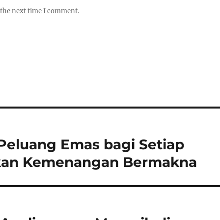
 the next time I comment.
eluang Emas bagi Setiap
kan Kemenangan Bermakna