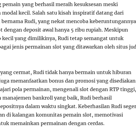
 pemain yang berhasil meraih kesuksesan meski
odal kecil. Salah satu kisah inspiratif datang dari
 bernama Rudi, yang nekat mencoba keberuntungannya
ot dengan deposit awal hanya 5 ribu rupiah. Meskipun
 kecil yang dimilikinya, Rudi tetap semangat untuk
agai jenis permainan slot yang ditawarkan oleh situs jud
 yang cermat, Rudi tidak hanya bermain untuk hiburan
juga memanfaatkan bonus dan promosi yang disediakan
ari pola permainan, mengenali slot dengan RTP tinggi
manajemen bankroll yang baik, Rudi berhasil
positnya dalam waktu singkat. Keberhasilan Rudi sege
an di kalangan komunitas pemain slot, memotivasi
ntuk memainkan permainan dengan cerdas.