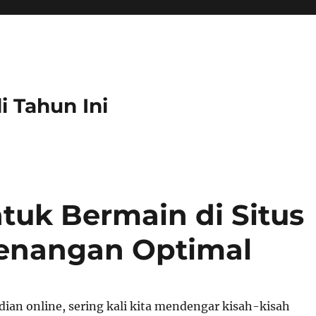
i Tahun Ini
tuk Bermain di Situs
enangan Optimal
udian online, sering kali kita mendengar kisah-kisah