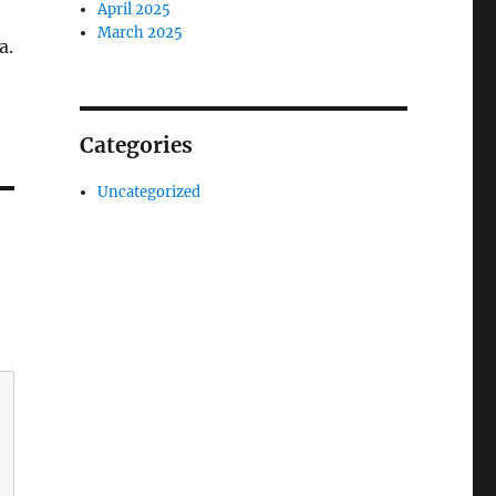
April 2025
March 2025
a.
Categories
Uncategorized