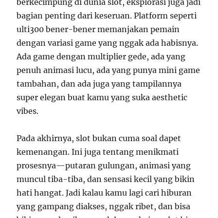
berkecimpung di dunia slot, eksplorasi juga jadi
bagian penting dari keseruan. Platform seperti
ulti300 bener-bener memanjakan pemain
dengan variasi game yang nggak ada habisnya.
Ada game dengan multiplier gede, ada yang
penuh animasi lucu, ada yang punya mini game
tambahan, dan ada juga yang tampilannya
super elegan buat kamu yang suka aesthetic
vibes.
Pada akhirnya, slot bukan cuma soal dapet
kemenangan. Ini juga tentang menikmati
prosesnya—putaran gulungan, animasi yang
muncul tiba-tiba, dan sensasi kecil yang bikin
hati hangat. Jadi kalau kamu lagi cari hiburan
yang gampang diakses, nggak ribet, dan bisa