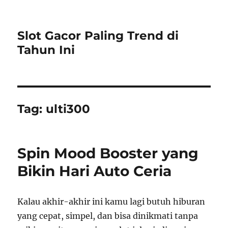
Slot Gacor Paling Trend di
Tahun Ini
Tag:
ulti300
Spin Mood Booster yang
Bikin Hari Auto Ceria
Kalau akhir-akhir ini kamu lagi butuh hiburan
yang cepat, simpel, dan bisa dinikmati tanpa