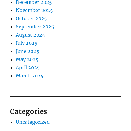
December 2025
November 2025
October 2025
September 2025
August 2025
July 2025
June 2025
May 2025
April 2025
March 2025
Categories
Uncategorized