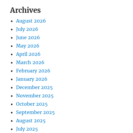
Archives
August 2026
July 2026
June 2026
May 2026
April 2026
March 2026
February 2026
January 2026
December 2025
November 2025
October 2025
September 2025
August 2025
July 2025