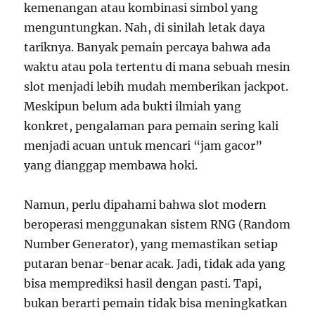
kemenangan atau kombinasi simbol yang
menguntungkan. Nah, di sinilah letak daya
tariknya. Banyak pemain percaya bahwa ada
waktu atau pola tertentu di mana sebuah mesin
slot menjadi lebih mudah memberikan jackpot.
Meskipun belum ada bukti ilmiah yang
konkret, pengalaman para pemain sering kali
menjadi acuan untuk mencari “jam gacor”
yang dianggap membawa hoki.
Namun, perlu dipahami bahwa slot modern
beroperasi menggunakan sistem RNG (Random
Number Generator), yang memastikan setiap
putaran benar-benar acak. Jadi, tidak ada yang
bisa memprediksi hasil dengan pasti. Tapi,
bukan berarti pemain tidak bisa meningkatkan