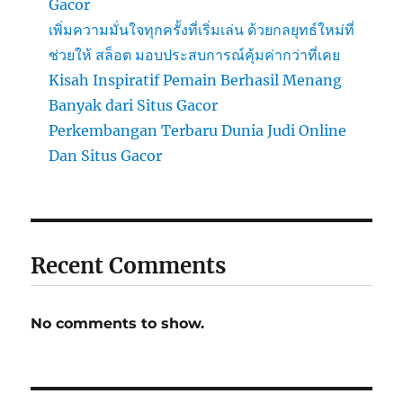
Gacor
เพิ่มความมั่นใจทุกครั้งที่เริ่มเล่น ด้วยกลยุทธ์ใหม่ที่
ช่วยให้ สล็อต มอบประสบการณ์คุ้มค่ากว่าที่เคย
Kisah Inspiratif Pemain Berhasil Menang
Banyak dari Situs Gacor
Perkembangan Terbaru Dunia Judi Online
Dan Situs Gacor
Recent Comments
No comments to show.