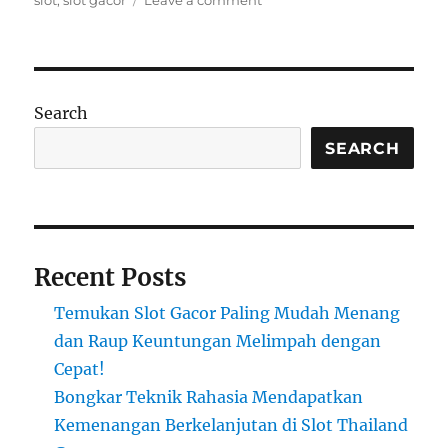
slot
,
slot gacor
Leave a comment
Rahasia
di
Balik
Putaran
Slot
Search
Gacor
yang
SEARCH
Bikin
Ketagihan
Recent Posts
Temukan Slot Gacor Paling Mudah Menang
dan Raup Keuntungan Melimpah dengan
Cepat!
Bongkar Teknik Rahasia Mendapatkan
Kemenangan Berkelanjutan di Slot Thailand