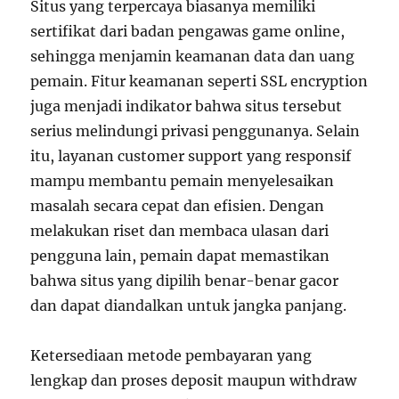
Situs yang terpercaya biasanya memiliki
sertifikat dari badan pengawas game online,
sehingga menjamin keamanan data dan uang
pemain. Fitur keamanan seperti SSL encryption
juga menjadi indikator bahwa situs tersebut
serius melindungi privasi penggunanya. Selain
itu, layanan customer support yang responsif
mampu membantu pemain menyelesaikan
masalah secara cepat dan efisien. Dengan
melakukan riset dan membaca ulasan dari
pengguna lain, pemain dapat memastikan
bahwa situs yang dipilih benar-benar gacor
dan dapat diandalkan untuk jangka panjang.
Ketersediaan metode pembayaran yang
lengkap dan proses deposit maupun withdraw