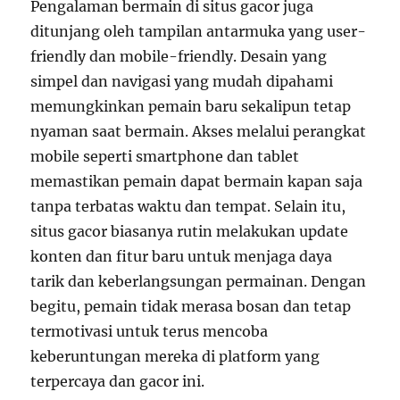
Pengalaman bermain di situs gacor juga
ditunjang oleh tampilan antarmuka yang user-
friendly dan mobile-friendly. Desain yang
simpel dan navigasi yang mudah dipahami
memungkinkan pemain baru sekalipun tetap
nyaman saat bermain. Akses melalui perangkat
mobile seperti smartphone dan tablet
memastikan pemain dapat bermain kapan saja
tanpa terbatas waktu dan tempat. Selain itu,
situs gacor biasanya rutin melakukan update
konten dan fitur baru untuk menjaga daya
tarik dan keberlangsungan permainan. Dengan
begitu, pemain tidak merasa bosan dan tetap
termotivasi untuk terus mencoba
keberuntungan mereka di platform yang
terpercaya dan gacor ini.