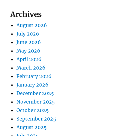
Archives
August 2026
July 2026
June 2026
May 2026
April 2026
March 2026
February 2026
January 2026
December 2025
November 2025
October 2025
September 2025
August 2025
July 2025