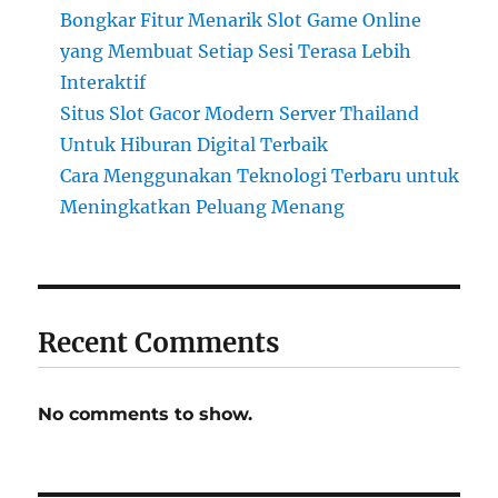
Bongkar Fitur Menarik Slot Game Online
yang Membuat Setiap Sesi Terasa Lebih
Interaktif
Situs Slot Gacor Modern Server Thailand
Untuk Hiburan Digital Terbaik
Cara Menggunakan Teknologi Terbaru untuk
Meningkatkan Peluang Menang
Recent Comments
No comments to show.