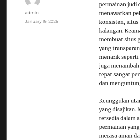
permainan judi 
Author
admin
menawarkan pel
Posted
January 19, 2026
konsisten, situs
on
kalangan. Keam
membuat situs g
yang transparan 
menarik seperti
juga menambah d
tepat sangat p
dan menguntun
Keunggulan utam
yang disajikan. 
tersedia dalam 
permainan yang 
merasa aman dan