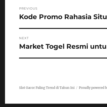
Post
PREVIOUS
navigation
Kode Promo Rahasia Situ
Previous
post:
NEXT
Market Togel Resmi unt
Next
post:
Slot Gacor Paling Trend di Tahun Ini
Proudly powered 