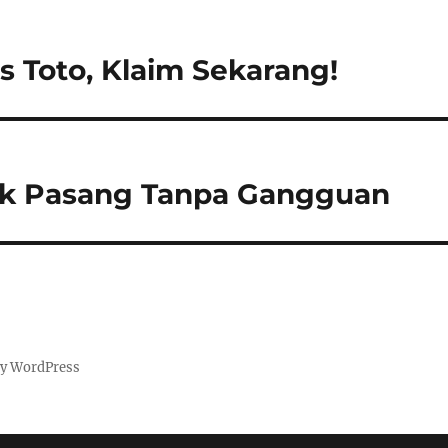
s Toto, Klaim Sekarang!
uk Pasang Tanpa Gangguan
by WordPress