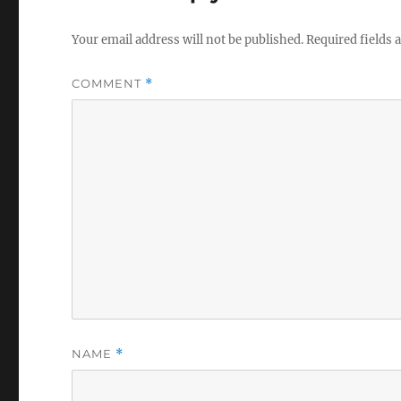
Your email address will not be published.
Required fields
COMMENT
*
NAME
*