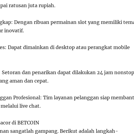
ai ratusan juta rupiah.
ngkap: Dengan ribuan permainan slot yang memiliki tem
r inovatif.
: Dapat dimainkan di desktop atau perangkat mobile
: Setoran dan penarikan dapat dilakukan 24 jam nonsto
ang aman dan cepat.
ggan Profesional: Tim layanan pelanggan siap memban
melalui live chat.
Gacor di BETCOIN
nan sangatlah gampang. Berikut adalah langkah-