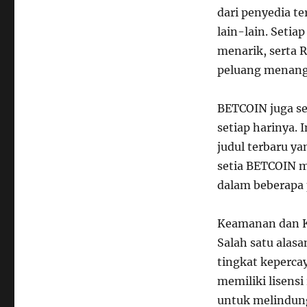
dari penyedia te
lain-lain. Seti
menarik, serta 
peluang menang 
BETCOIN juga se
setiap harinya.
judul terbaru y
setia BETCOIN 
dalam beberapa 
Keamanan dan K
Salah satu alas
tingkat kepercay
memiliki lisen
untuk melindung