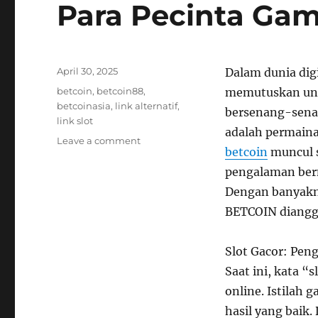
Para Pecinta Gam
Posted
April 30, 2025
Dalam dunia digi
on
Tags
betcoin
,
betcoin88
,
memutuskan unt
betcoinasia
,
link alternatif
,
bersenang-senan
link slot
adalah permainan
on
Leave a comment
betcoin
muncul s
BETCOIN
Slot
pengalaman ber
Gacor:
Dengan banyakny
Pilihan
BETCOIN diangga
Cerdas
Para
Pecinta
Slot Gacor: Pe
Game
Saat ini, kata “
Online
online. Istilah
hasil yang baik