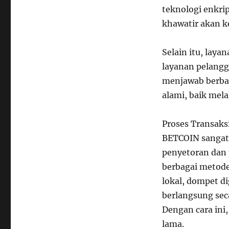
teknologi enkri
khawatir akan k
Selain itu, lay
layanan pelangg
menjawab berba
alami, baik mela
Proses Transaks
BETCOIN sangat
penyetoran dan 
berbagai metode
lokal, dompet di
berlangsung sec
Dengan cara ini
lama.