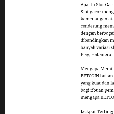
Ini,
Apa itu Slot Gac
Jackpot
Pecah
Slot gacor meng
Tiap
kemenangan atau
Waktu!
cenderung memili
dengan berbagai
dibandingkan m
banyak variasi s
Play, Habanero, 
Mengapa Memil
BETCOIN bukan s
yang kuat dan la
bagi ribuan pema
mengapa BETCOIN
Jackpot Terting