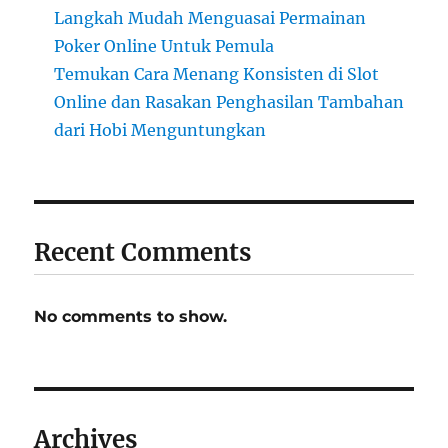
Langkah Mudah Menguasai Permainan
Poker Online Untuk Pemula
Temukan Cara Menang Konsisten di Slot
Online dan Rasakan Penghasilan Tambahan
dari Hobi Menguntungkan
Recent Comments
No comments to show.
Archives