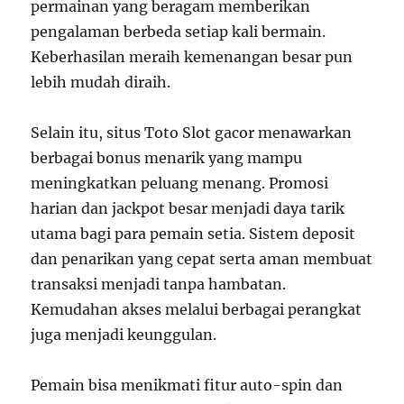
permainan yang beragam memberikan
pengalaman berbeda setiap kali bermain.
Keberhasilan meraih kemenangan besar pun
lebih mudah diraih.
Selain itu, situs Toto Slot gacor menawarkan
berbagai bonus menarik yang mampu
meningkatkan peluang menang. Promosi
harian dan jackpot besar menjadi daya tarik
utama bagi para pemain setia. Sistem deposit
dan penarikan yang cepat serta aman membuat
transaksi menjadi tanpa hambatan.
Kemudahan akses melalui berbagai perangkat
juga menjadi keunggulan.
Pemain bisa menikmati fitur auto-spin dan