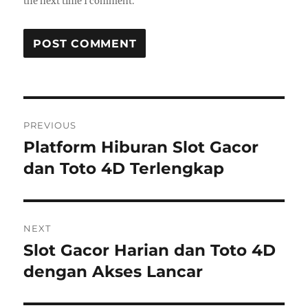
the next time I comment.
Post
PREVIOUS
navigation
Platform Hiburan Slot Gacor
Previous
post:
dan Toto 4D Terlengkap
NEXT
Slot Gacor Harian dan Toto 4D
Next
post:
dengan Akses Lancar