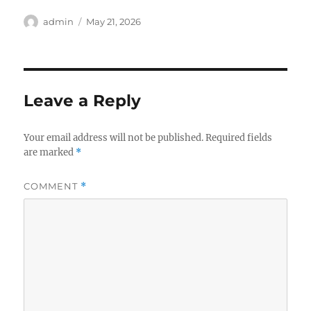
Author
Posted
admin
May 21, 2026
on
Leave a Reply
Your email address will not be published.
Required fields
are marked
*
COMMENT
*