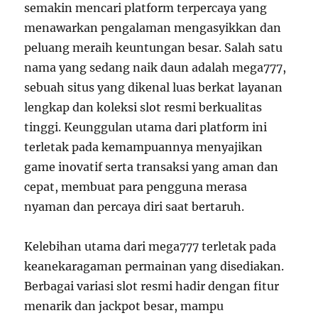
semakin mencari platform terpercaya yang
menawarkan pengalaman mengasyikkan dan
peluang meraih keuntungan besar. Salah satu
nama yang sedang naik daun adalah mega777,
sebuah situs yang dikenal luas berkat layanan
lengkap dan koleksi slot resmi berkualitas
tinggi. Keunggulan utama dari platform ini
terletak pada kemampuannya menyajikan
game inovatif serta transaksi yang aman dan
cepat, membuat para pengguna merasa
nyaman dan percaya diri saat bertaruh.
Kelebihan utama dari mega777 terletak pada
keanekaragaman permainan yang disediakan.
Berbagai variasi slot resmi hadir dengan fitur
menarik dan jackpot besar, mampu