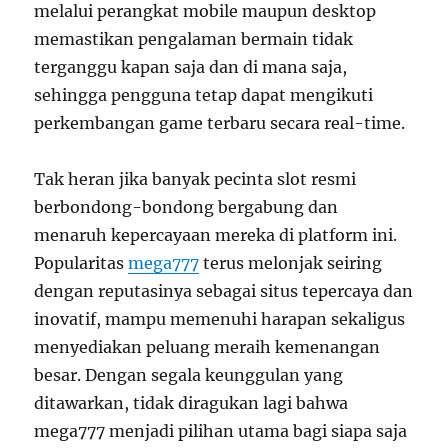
melalui perangkat mobile maupun desktop
memastikan pengalaman bermain tidak
terganggu kapan saja dan di mana saja,
sehingga pengguna tetap dapat mengikuti
perkembangan game terbaru secara real-time.
Tak heran jika banyak pecinta slot resmi
berbondong-bondong bergabung dan
menaruh kepercayaan mereka di platform ini.
Popularitas
mega777
terus melonjak seiring
dengan reputasinya sebagai situs tepercaya dan
inovatif, mampu memenuhi harapan sekaligus
menyediakan peluang meraih kemenangan
besar. Dengan segala keunggulan yang
ditawarkan, tidak diragukan lagi bahwa
mega777 menjadi pilihan utama bagi siapa saja