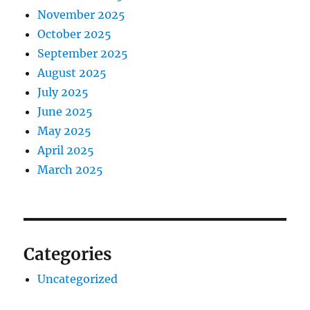
November 2025
October 2025
September 2025
August 2025
July 2025
June 2025
May 2025
April 2025
March 2025
Categories
Uncategorized