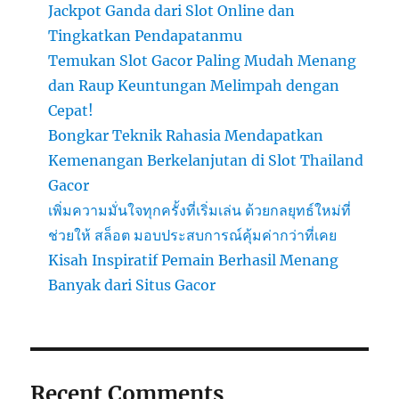
Jackpot Ganda dari Slot Online dan
Tingkatkan Pendapatanmu
Temukan Slot Gacor Paling Mudah Menang
dan Raup Keuntungan Melimpah dengan
Cepat!
Bongkar Teknik Rahasia Mendapatkan
Kemenangan Berkelanjutan di Slot Thailand
Gacor
เพิ่มความมั่นใจทุกครั้งที่เริ่มเล่น ด้วยกลยุทธ์ใหม่ที่
ช่วยให้ สล็อต มอบประสบการณ์คุ้มค่ากว่าที่เคย
Kisah Inspiratif Pemain Berhasil Menang
Banyak dari Situs Gacor
Recent Comments