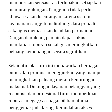
memberikan sensasi tak terlupakan setiap kali
memutar gulungan. Pengguna tidak perlu
khawatir akan kecurangan karena sistem
keamanan canggih melindungi data pribadi
sekaligus memastikan keadilan permainan.
Dengan demikian, pemain dapat fokus
menikmati hiburan sekaligus meningkatkan
peluang kemenangan secara signifikan.
Selain itu, platform ini menawarkan berbagai
bonus dan promosi menggiurkan yang mampu
meningkatkan peluang meraih keuntungan
maksimal. Dukungan layanan pelanggan yang
responsif dan profesional turut memperkuat
reputasi mega777 sebagai pilihan utama
penggemar judi daring. Kemudahan akses