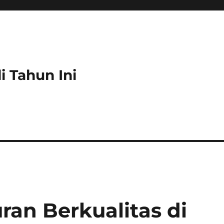
i Tahun Ini
an Berkualitas di