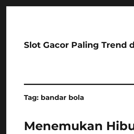
Slot Gacor Paling Trend d
Tag:
bandar bola
Menemukan Hibur