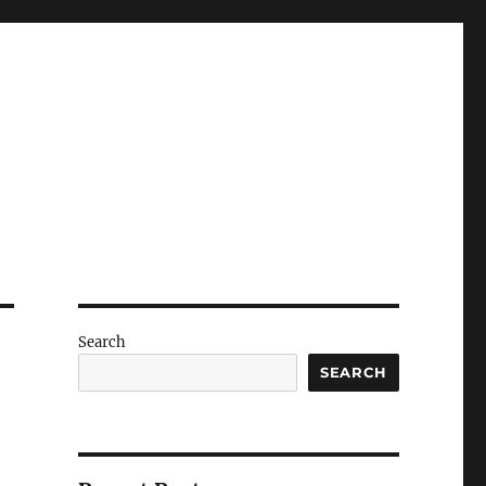
Search
SEARCH