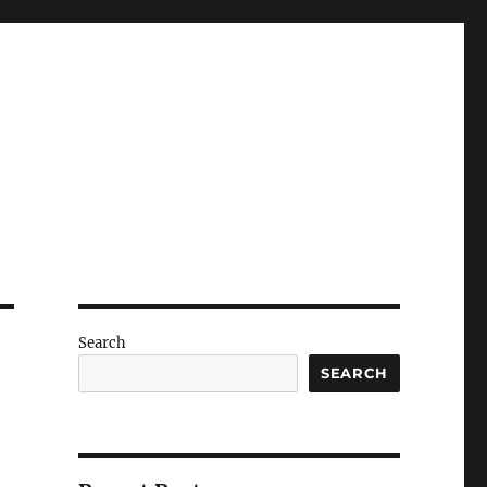
Search
SEARCH