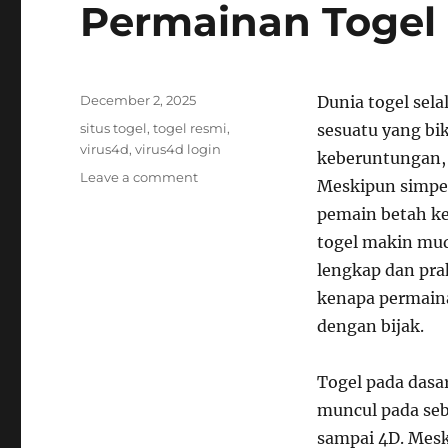
Permainan Togel
Posted
December 2, 2025
Dunia togel sela
on
Tags
situs togel
,
togel resmi
,
sesuatu yang bik
virus4d
,
virus4d login
keberuntungan, 
on
Leave a comment
Meskipun simpel
Pesona
pemain betah kem
Angka
dan
togel makin mu
Keseruan
lengkap dan prak
di
kenapa permaina
Balik
Permainan
dengan bijak.
Togel
Online
Togel pada das
muncul pada sebu
sampai 4D. Meski