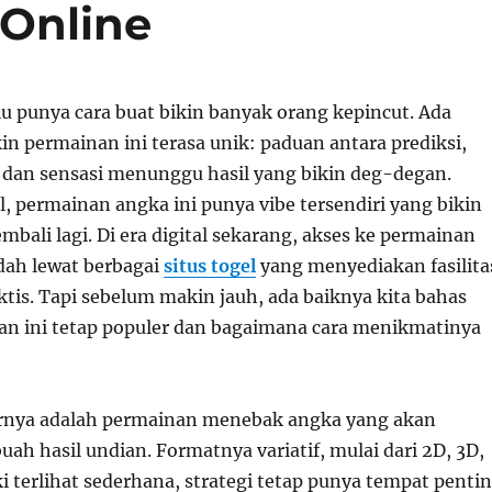
 Online
lu punya cara buat bikin banyak orang kepincut. Ada
in permainan ini terasa unik: paduan antara prediksi,
dan sensasi menunggu hasil yang bikin deg-degan.
, permainan angka ini punya vibe tersendiri yang bikin
bali lagi. Di era digital sekarang, akses ke permainan
dah lewat berbagai
situs togel
yang menyediakan fasilita
tis. Tapi sebelum makin jauh, ada baiknya kita bahas
n ini tetap populer dan bagaimana cara menikmatinya
arnya adalah permainan menebak angka yang akan
ah hasil undian. Formatnya variatif, mulai dari 2D, 3D,
 terlihat sederhana, strategi tetap punya tempat penti