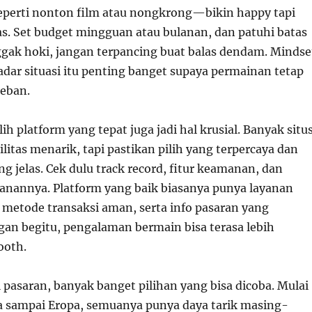
eperti nonton film atau nongkrong—bikin happy tapi
as. Set budget mingguan atau bulanan, dan patuhi batas
nggak hoki, jangan terpancing buat balas dendam. Mindse
 sadar situasi itu penting banget supaya permainan tetap
beban.
lih platform yang tepat juga jadi hal krusial. Banyak situ
itas menarik, tapi pastikan pilih yang terpercaya dan
g jelas. Cek dulu track record, fitur keamanan, dan
anannya. Platform yang baik biasanya punya layanan
, metode transaksi aman, serta info pasaran yang
gan begitu, pengalaman bermain bisa terasa lebih
ooth.
pasaran, banyak banget pilihan yang bisa dicoba. Mulai
ia sampai Eropa, semuanya punya daya tarik masing-