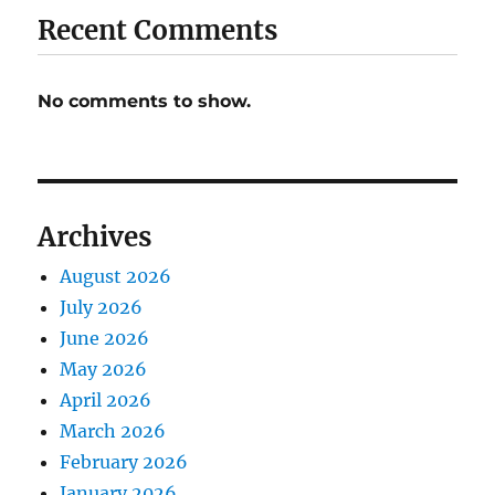
Recent Comments
No comments to show.
Archives
August 2026
July 2026
June 2026
May 2026
April 2026
March 2026
February 2026
January 2026