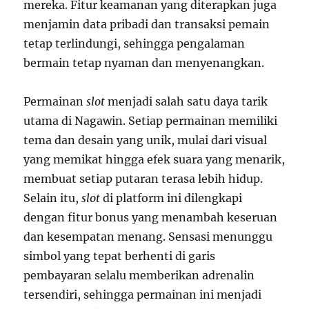
mereka. Fitur keamanan yang diterapkan juga
menjamin data pribadi dan transaksi pemain
tetap terlindungi, sehingga pengalaman
bermain tetap nyaman dan menyenangkan.
Permainan
slot
menjadi salah satu daya tarik
utama di Nagawin. Setiap permainan memiliki
tema dan desain yang unik, mulai dari visual
yang memikat hingga efek suara yang menarik,
membuat setiap putaran terasa lebih hidup.
Selain itu,
slot
di platform ini dilengkapi
dengan fitur bonus yang menambah keseruan
dan kesempatan menang. Sensasi menunggu
simbol yang tepat berhenti di garis
pembayaran selalu memberikan adrenalin
tersendiri, sehingga permainan ini menjadi