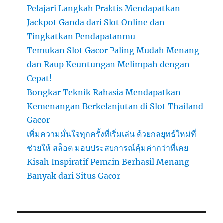
Pelajari Langkah Praktis Mendapatkan
Jackpot Ganda dari Slot Online dan
Tingkatkan Pendapatanmu
Temukan Slot Gacor Paling Mudah Menang
dan Raup Keuntungan Melimpah dengan
Cepat!
Bongkar Teknik Rahasia Mendapatkan
Kemenangan Berkelanjutan di Slot Thailand
Gacor
เพิ่มความมั่นใจทุกครั้งที่เริ่มเล่น ด้วยกลยุทธ์ใหม่ที่
ช่วยให้ สล็อต มอบประสบการณ์คุ้มค่ากว่าที่เคย
Kisah Inspiratif Pemain Berhasil Menang
Banyak dari Situs Gacor