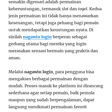
semakin digemari adalah permainan
keberuntungan, termasuk
slot
dan
togel
. Kedua
jenis permainan ini tidak hanya menawarkan
kesenangan, tetapi juga peluang bagi pemain
untuk mendapatkan keuntungan nyata. Di
sinilah
nagawin login
berperan sebagai
gerbang utama bagi mereka yang ingin
merasakan sensasi bermain yang praktis dan
aman.
Melalui
nagawin login
, para pengguna bisa
mengakses berbagai permainan dengan
mudah. Proses masuk ke platform ini dirancang
sederhana agar setiap pemain, baik pemula
maupun yang sudah berpengalaman, dapat
langsung menikmati permainan favorit