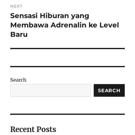
NEXT
Sensasi Hiburan yang
Next
post:
Membawa Adrenalin ke Level
Baru
Search
SEARCH
Recent Posts