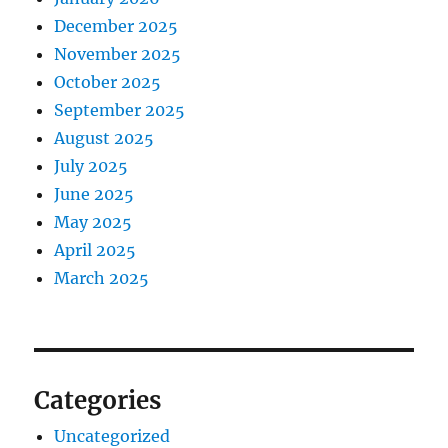
December 2025
November 2025
October 2025
September 2025
August 2025
July 2025
June 2025
May 2025
April 2025
March 2025
Categories
Uncategorized