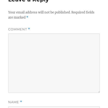
Your email address will not be published.
Required fields
are marked
*
COMMENT
*
NAME
*