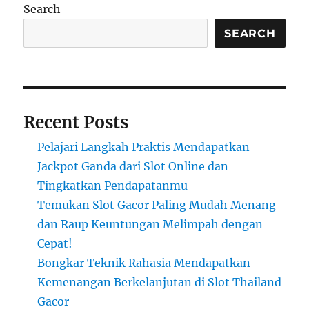
Search
SEARCH
Recent Posts
Pelajari Langkah Praktis Mendapatkan
Jackpot Ganda dari Slot Online dan
Tingkatkan Pendapatanmu
Temukan Slot Gacor Paling Mudah Menang
dan Raup Keuntungan Melimpah dengan
Cepat!
Bongkar Teknik Rahasia Mendapatkan
Kemenangan Berkelanjutan di Slot Thailand
Gacor