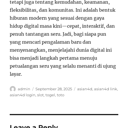
tetapi juga tentang kemudahan, keamanan,
fleksibilitas, dan komunitas. Ini adalah bentuk
hiburan modern yang sesuai dengan gaya
hidup digital masa kini—cepat, interaktif, dan
penuh tantangan seru. Jadi, bagi siapa pun
yang mencari pengalaman baru dan
menyenangkan, menjelajahi dunia digital ini
bisa menjadi langkah pertama menuju
petualangan seru yang selalu menanti di ujung
layar.
Author
Posted
Tags
admin
September 28, 2025
asian4d
,
asian4d link
,
on
asian4d login
,
slot
,
togel
,
toto
Leave a Reply