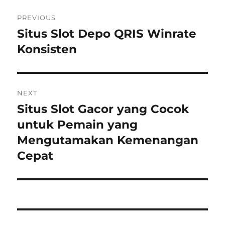
Post
PREVIOUS
navigation
Situs Slot Depo QRIS Winrate
Previous
post:
Konsisten
NEXT
Situs Slot Gacor yang Cocok
Next
post:
untuk Pemain yang
Mengutamakan Kemenangan
Cepat