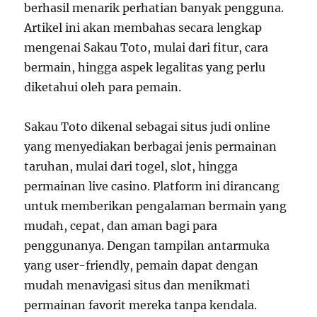
berhasil menarik perhatian banyak pengguna.
Artikel ini akan membahas secara lengkap
mengenai Sakau Toto, mulai dari fitur, cara
bermain, hingga aspek legalitas yang perlu
diketahui oleh para pemain.
Sakau Toto dikenal sebagai situs judi online
yang menyediakan berbagai jenis permainan
taruhan, mulai dari togel, slot, hingga
permainan live casino. Platform ini dirancang
untuk memberikan pengalaman bermain yang
mudah, cepat, dan aman bagi para
penggunanya. Dengan tampilan antarmuka
yang user-friendly, pemain dapat dengan
mudah menavigasi situs dan menikmati
permainan favorit mereka tanpa kendala.