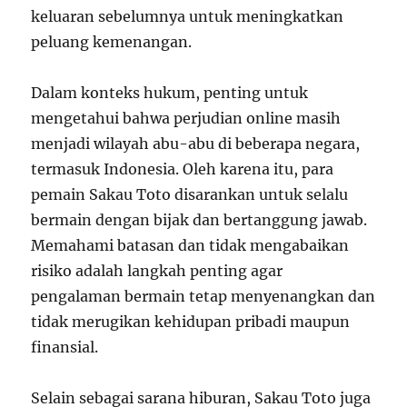
keluaran sebelumnya untuk meningkatkan
peluang kemenangan.
Dalam konteks hukum, penting untuk
mengetahui bahwa perjudian online masih
menjadi wilayah abu-abu di beberapa negara,
termasuk Indonesia. Oleh karena itu, para
pemain Sakau Toto disarankan untuk selalu
bermain dengan bijak dan bertanggung jawab.
Memahami batasan dan tidak mengabaikan
risiko adalah langkah penting agar
pengalaman bermain tetap menyenangkan dan
tidak merugikan kehidupan pribadi maupun
finansial.
Selain sebagai sarana hiburan, Sakau Toto juga