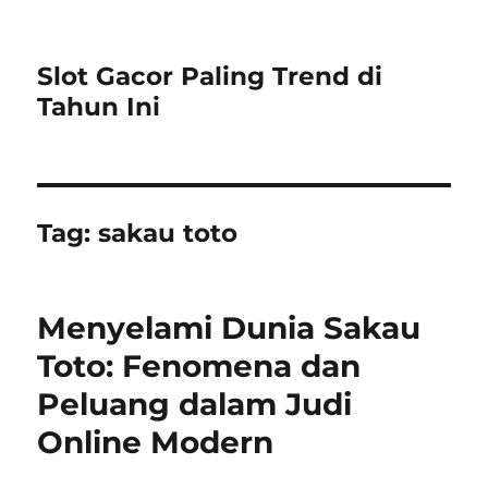
Slot Gacor Paling Trend di
Tahun Ini
Tag:
sakau toto
Menyelami Dunia Sakau
Toto: Fenomena dan
Peluang dalam Judi
Online Modern