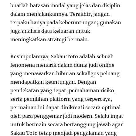
buatlah batasan modal yang jelas dan disiplin
dalam menjalankannya. Terakhir, jangan
terpaku hanya pada keberuntungan; gunakan
juga analisis data keluaran untuk
meningkatkan strategi bermain.
Kesimpulannya, Sakau Toto adalah sebuah
fenomena menarik dalam dunia judi online
yang menawarkan hiburan sekaligus peluang
mendapatkan keuntungan. Dengan
pendekatan yang tepat, pemahaman risiko,
serta pemilihan platform yang terpercaya,
permainan ini dapat dinikmati secara optimal
oleh para penggemar judi modern. Selalu ingat
untuk bermain secara bertanggung jawab agar
Sakau Toto tetap menjadi pengalaman yang