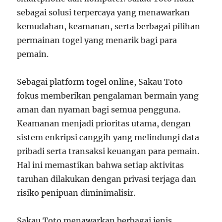
sebagai solusi terpercaya yang menawarkan
kemudahan, keamanan, serta berbagai pilihan
permainan togel yang menarik bagi para
pemain.
Sebagai platform togel online, Sakau Toto
fokus memberikan pengalaman bermain yang
aman dan nyaman bagi semua pengguna.
Keamanan menjadi prioritas utama, dengan
sistem enkripsi canggih yang melindungi data
pribadi serta transaksi keuangan para pemain.
Hal ini memastikan bahwa setiap aktivitas
taruhan dilakukan dengan privasi terjaga dan
risiko penipuan diminimalisir.
Sakau Toto menawarkan berbagai jenis