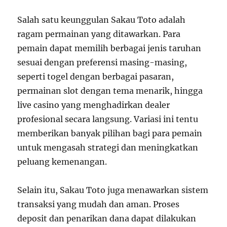
Salah satu keunggulan Sakau Toto adalah
ragam permainan yang ditawarkan. Para
pemain dapat memilih berbagai jenis taruhan
sesuai dengan preferensi masing-masing,
seperti togel dengan berbagai pasaran,
permainan slot dengan tema menarik, hingga
live casino yang menghadirkan dealer
profesional secara langsung. Variasi ini tentu
memberikan banyak pilihan bagi para pemain
untuk mengasah strategi dan meningkatkan
peluang kemenangan.
Selain itu, Sakau Toto juga menawarkan sistem
transaksi yang mudah dan aman. Proses
deposit dan penarikan dana dapat dilakukan