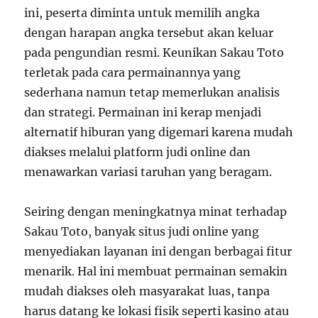
ini, peserta diminta untuk memilih angka
dengan harapan angka tersebut akan keluar
pada pengundian resmi. Keunikan Sakau Toto
terletak pada cara permainannya yang
sederhana namun tetap memerlukan analisis
dan strategi. Permainan ini kerap menjadi
alternatif hiburan yang digemari karena mudah
diakses melalui platform judi online dan
menawarkan variasi taruhan yang beragam.
Seiring dengan meningkatnya minat terhadap
Sakau Toto, banyak situs judi online yang
menyediakan layanan ini dengan berbagai fitur
menarik. Hal ini membuat permainan semakin
mudah diakses oleh masyarakat luas, tanpa
harus datang ke lokasi fisik seperti kasino atau