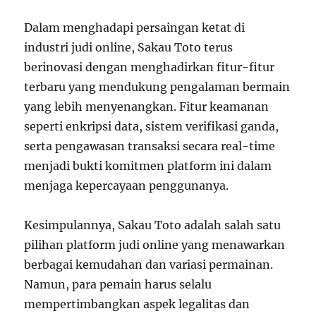
Dalam menghadapi persaingan ketat di
industri judi online, Sakau Toto terus
berinovasi dengan menghadirkan fitur-fitur
terbaru yang mendukung pengalaman bermain
yang lebih menyenangkan. Fitur keamanan
seperti enkripsi data, sistem verifikasi ganda,
serta pengawasan transaksi secara real-time
menjadi bukti komitmen platform ini dalam
menjaga kepercayaan penggunanya.
Kesimpulannya, Sakau Toto adalah salah satu
pilihan platform judi online yang menawarkan
berbagai kemudahan dan variasi permainan.
Namun, para pemain harus selalu
mempertimbangkan aspek legalitas dan