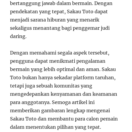
bertanggung jawab dalam bermain. Dengan
pendekatan yang tepat, Sakau Toto dapat
menjadi sarana hiburan yang menarik
sekaligus menantang bagi penggemar judi
daring.
Dengan memahami segala aspek tersebut,
pengguna dapat menikmati pengalaman
bermain yang lebih optimal dan aman. Sakau
Toto bukan hanya sekadar platform taruhan,
tetapi juga sebuah komunitas yang
mengedepankan kenyamanan dan keamanan
para anggotanya. Semoga artikel ini
memberikan gambaran lengkap mengenai
Sakau Toto dan membantu para calon pemain
dalam menentukan pilihan yang tepat.