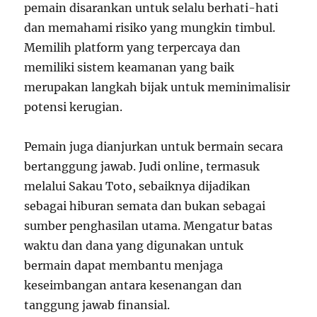
pemain disarankan untuk selalu berhati-hati
dan memahami risiko yang mungkin timbul.
Memilih platform yang terpercaya dan
memiliki sistem keamanan yang baik
merupakan langkah bijak untuk meminimalisir
potensi kerugian.
Pemain juga dianjurkan untuk bermain secara
bertanggung jawab. Judi online, termasuk
melalui Sakau Toto, sebaiknya dijadikan
sebagai hiburan semata dan bukan sebagai
sumber penghasilan utama. Mengatur batas
waktu dan dana yang digunakan untuk
bermain dapat membantu menjaga
keseimbangan antara kesenangan dan
tanggung jawab finansial.