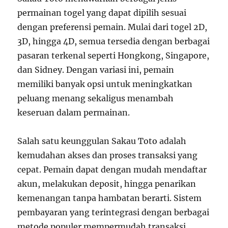
permainan togel yang dapat dipilih sesuai
dengan preferensi pemain. Mulai dari togel 2D,
3D, hingga 4D, semua tersedia dengan berbagai
pasaran terkenal seperti Hongkong, Singapore,
dan Sidney. Dengan variasi ini, pemain
memiliki banyak opsi untuk meningkatkan
peluang menang sekaligus menambah
keseruan dalam permainan.
Salah satu keunggulan Sakau Toto adalah
kemudahan akses dan proses transaksi yang
cepat. Pemain dapat dengan mudah mendaftar
akun, melakukan deposit, hingga penarikan
kemenangan tanpa hambatan berarti. Sistem
pembayaran yang terintegrasi dengan berbagai
metode populer mempermudah transaksi,