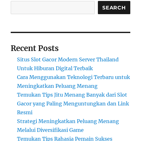
SEARCH
Recent Posts
Situs Slot Gacor Modern Server Thailand
Untuk Hiburan Digital Terbaik
Cara Menggunakan Teknologi Terbaru untuk
Meningkatkan Peluang Menang
Temukan Tips Jitu Menang Banyak dari Slot
Gacor yang Paling Menguntungkan dan Link
Resmi
Strategi Meningkatkan Peluang Menang
Melalui Diversifikasi Game
Temukan Tips Rahasia Pemain Sukses