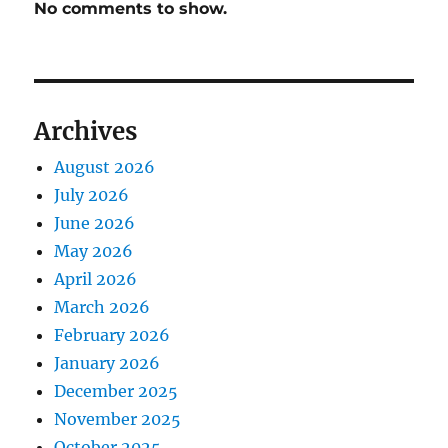
No comments to show.
Archives
August 2026
July 2026
June 2026
May 2026
April 2026
March 2026
February 2026
January 2026
December 2025
November 2025
October 2025