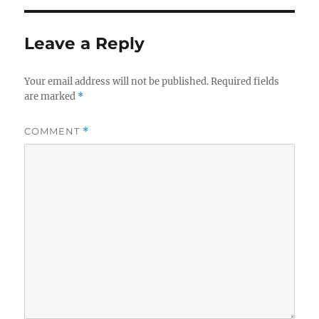
Leave a Reply
Your email address will not be published.
Required fields
are marked
*
COMMENT
*