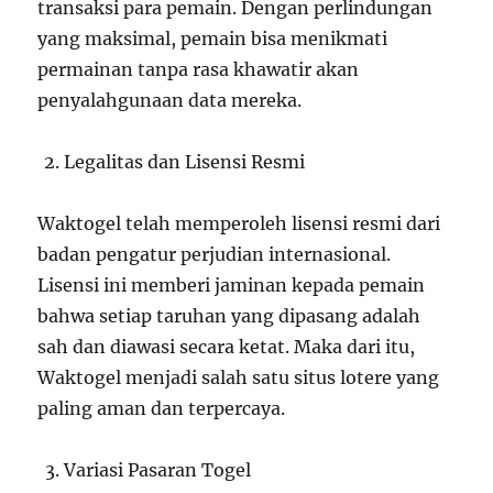
transaksi para pemain. Dengan perlindungan
yang maksimal, pemain bisa menikmati
permainan tanpa rasa khawatir akan
penyalahgunaan data mereka.
Legalitas dan Lisensi Resmi
Waktogel telah memperoleh lisensi resmi dari
badan pengatur perjudian internasional.
Lisensi ini memberi jaminan kepada pemain
bahwa setiap taruhan yang dipasang adalah
sah dan diawasi secara ketat. Maka dari itu,
Waktogel menjadi salah satu situs lotere yang
paling aman dan terpercaya.
Variasi Pasaran Togel