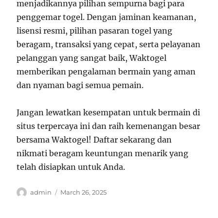
menjadikannya pilihan sempurna bagi para
penggemar togel. Dengan jaminan keamanan,
lisensi resmi, pilihan pasaran togel yang
beragam, transaksi yang cepat, serta pelayanan
pelanggan yang sangat baik, Waktogel
memberikan pengalaman bermain yang aman
dan nyaman bagi semua pemain.
Jangan lewatkan kesempatan untuk bermain di
situs terpercaya ini dan raih kemenangan besar
bersama Waktogel! Daftar sekarang dan
nikmati beragam keuntungan menarik yang
telah disiapkan untuk Anda.
Author
Posted
admin
March 26, 2025
on