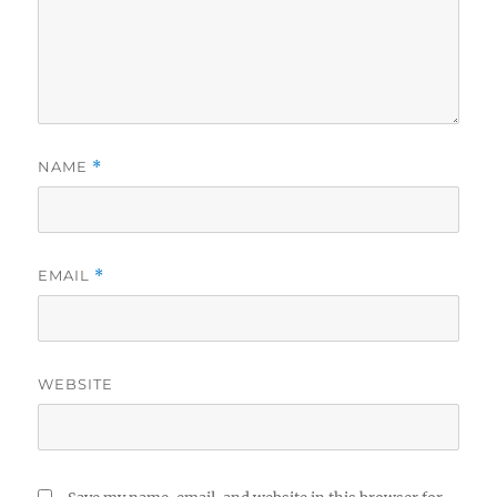
NAME
*
EMAIL
*
WEBSITE