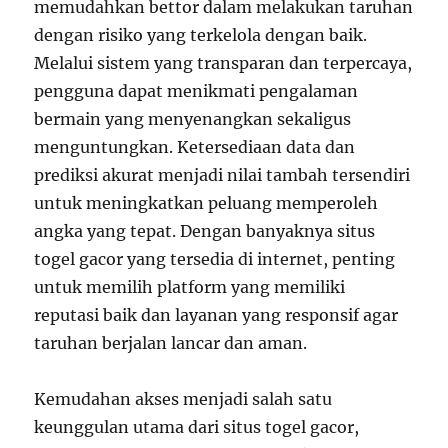
memudahkan bettor dalam melakukan taruhan
dengan risiko yang terkelola dengan baik.
Melalui sistem yang transparan dan terpercaya,
pengguna dapat menikmati pengalaman
bermain yang menyenangkan sekaligus
menguntungkan. Ketersediaan data dan
prediksi akurat menjadi nilai tambah tersendiri
untuk meningkatkan peluang memperoleh
angka yang tepat. Dengan banyaknya situs
togel gacor yang tersedia di internet, penting
untuk memilih platform yang memiliki
reputasi baik dan layanan yang responsif agar
taruhan berjalan lancar dan aman.
Kemudahan akses menjadi salah satu
keunggulan utama dari situs togel gacor,