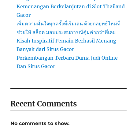
Kemenangan Berkelanjutan di Slot Thailand
Gacor
เพิ่มความมั่นใจทุกครั้งที่เริ่มเล่น ด้วยกลยุทธ์ใหม่ที่
ช่วยให้ สล็อต มอบประสบการณ์คุ้มค่ากว่าที่เคย
Kisah Inspiratif Pemain Berhasil Menang
Banyak dari Situs Gacor
Perkembangan Terbaru Dunia Judi Online
Dan Situs Gacor
Recent Comments
No comments to show.