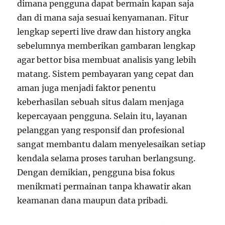
dimana pengguna dapat bermain kapan saja
dan di mana saja sesuai kenyamanan. Fitur
lengkap seperti live draw dan history angka
sebelumnya memberikan gambaran lengkap
agar bettor bisa membuat analisis yang lebih
matang. Sistem pembayaran yang cepat dan
aman juga menjadi faktor penentu
keberhasilan sebuah situs dalam menjaga
kepercayaan pengguna. Selain itu, layanan
pelanggan yang responsif dan profesional
sangat membantu dalam menyelesaikan setiap
kendala selama proses taruhan berlangsung.
Dengan demikian, pengguna bisa fokus
menikmati permainan tanpa khawatir akan
keamanan dana maupun data pribadi.