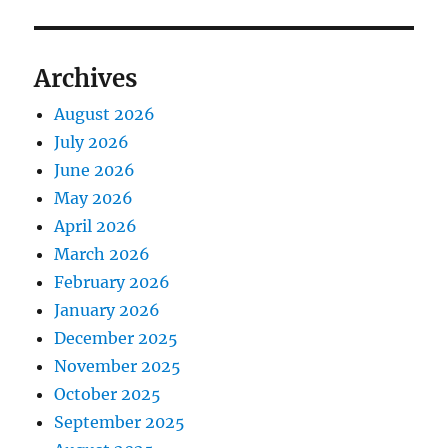
Archives
August 2026
July 2026
June 2026
May 2026
April 2026
March 2026
February 2026
January 2026
December 2025
November 2025
October 2025
September 2025