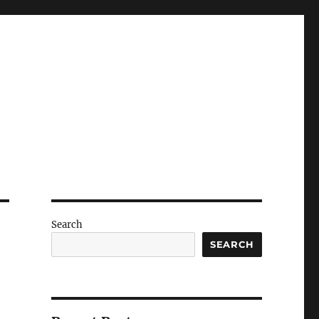
Search
SEARCH