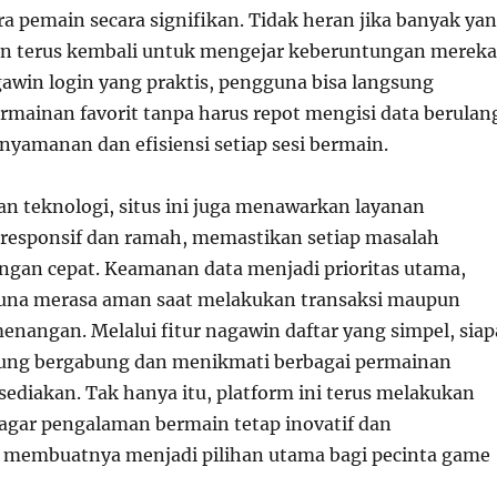
 pemain secara signifikan. Tidak heran jika banyak ya
n terus kembali untuk mengejar keberuntungan mereka
gawin login yang praktis, pengguna bisa langsung
rmainan favorit tanpa harus repot mengisi data berulan
nyamanan dan efisiensi setiap sesi bermain.
an teknologi, situs ini juga menawarkan layanan
responsif dan ramah, memastikan setiap masalah
engan cepat. Keamanan data menjadi prioritas utama,
una merasa aman saat melakukan transaksi maupun
angan. Melalui fitur nagawin daftar yang simpel, siap
sung bergabung dan menikmati berbagai permainan
sediakan. Tak hanya itu, platform ini terus melakukan
gar pengalaman bermain tetap inovatif dan
membuatnya menjadi pilihan utama bagi pecinta game