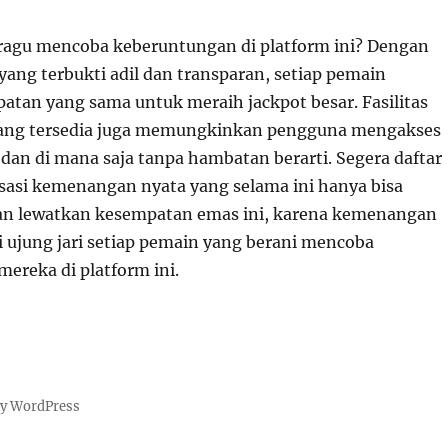
ragu mencoba keberuntungan di platform ini? Dengan
yang terbukti adil dan transparan, setiap pemain
atan yang sama untuk meraih jackpot besar. Fasilitas
yang tersedia juga memungkinkan pengguna mengakses
dan di mana saja tanpa hambatan berarti. Segera daftar
sasi kemenangan nyata yang selama ini hanya bisa
an lewatkan kesempatan emas ini, karena kemenangan
i ujung jari setiap pemain yang berani mencoba
ereka di platform ini.
by WordPress