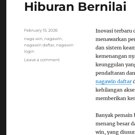
Hiburan Bernilai
Posted
February 15, 2026
Inovasi terbaru 
on
Tags
naga win
,
nagawin
,
menawarkan peng
nagawin daftar
,
nagawin
dan sistem kea
login
kemenangan nyat
on
Leave a comment
keunggulan yan
Cara
Memanfaatkan
pendaftaran dan
Slot
nagawin daftar
d
untuk
kehilangan akse
Hiburan
Bernilai
memberikan ken
Banyak pemain b
menang besar da
win, yang diusu