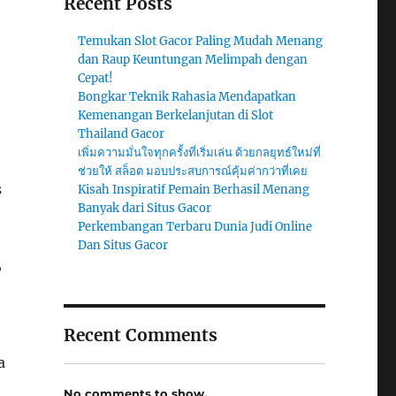
Recent Posts
Temukan Slot Gacor Paling Mudah Menang
dan Raup Keuntungan Melimpah dengan
Cepat!
Bongkar Teknik Rahasia Mendapatkan
Kemenangan Berkelanjutan di Slot
Thailand Gacor
เพิ่มความมั่นใจทุกครั้งที่เริ่มเล่น ด้วยกลยุทธ์ใหม่ที่
ช่วยให้ สล็อต มอบประสบการณ์คุ้มค่ากว่าที่เคย
s
Kisah Inspiratif Pemain Berhasil Menang
Banyak dari Situs Gacor
Perkembangan Terbaru Dunia Judi Online
Dan Situs Gacor
,
Recent Comments
a
No comments to show.