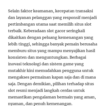
Selain faktor keamanan, kecepatan transaksi
dan layanan pelanggan yang responsif menjadi
pertimbangan utama saat memilih situs slot
terbaik. Keberadaan slot gacor seringkali
dikaitkan dengan peluang kemenangan yang
lebih tinggi, sehingga banyak pemain berusaha
memburu situs yang mampu menyajikan hasil
konsisten dan menguntungkan. Berbagai
inovasi teknologi dan sistem game yang
mutakhir kini memudahkan pengguna untuk
mengakses permainan kapan saja dan di mana
saja. Dengan demikian, pilihan terhadap situs
slot resmi menjadi langkah cerdas untuk
memastikan pengalaman bermain yang aman,
nyaman, dan penuh kemenangan.