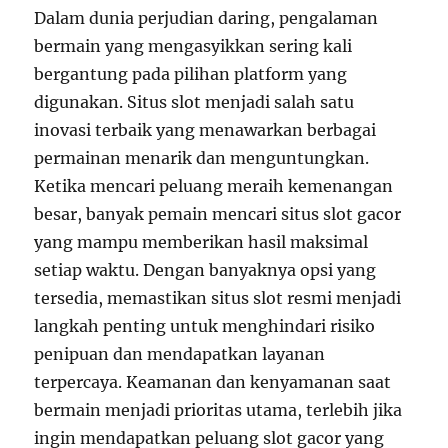
Dalam dunia perjudian daring, pengalaman
bermain yang mengasyikkan sering kali
bergantung pada pilihan platform yang
digunakan. Situs slot menjadi salah satu
inovasi terbaik yang menawarkan berbagai
permainan menarik dan menguntungkan.
Ketika mencari peluang meraih kemenangan
besar, banyak pemain mencari situs slot gacor
yang mampu memberikan hasil maksimal
setiap waktu. Dengan banyaknya opsi yang
tersedia, memastikan situs slot resmi menjadi
langkah penting untuk menghindari risiko
penipuan dan mendapatkan layanan
terpercaya. Keamanan dan kenyamanan saat
bermain menjadi prioritas utama, terlebih jika
ingin mendapatkan peluang slot gacor yang