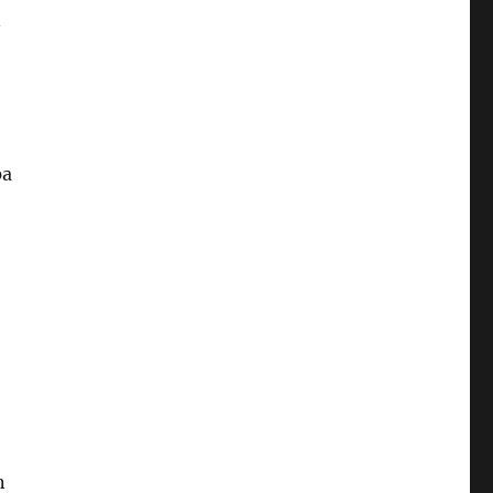
n
pa
n