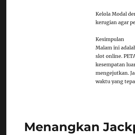
Kelola Modal d
kerugian agar 
Kesimpulan
Malam ini adala
slot online. PE
kesempatan lua
mengejutkan. Ja
waktu yang tepa
Menangkan Jackp