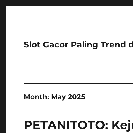
Slot Gacor Paling Trend d
Month:
May 2025
PETANITOTO: Keju