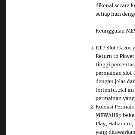
dikenal secara k
setiap hari deng
Keunggulan MEW
RTP Slot Gacor 
Return to Playe
tinggi persenta
permainan slot 
dengan jelas da
tertentu. Hal i
permainan yang 
Koleksi Permain
MEWAH89 bekerj
Play, Habanero,
yang ditawarkan