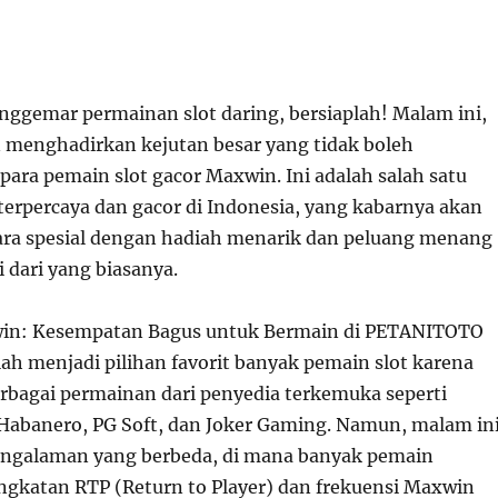
ggemar permainan slot daring, bersiaplah! Malam ini,
 menghadirkan kejutan besar yang tidak boleh
para pemain slot gacor Maxwin. Ini adalah salah satu
terpercaya dan gacor di Indonesia, yang kabarnya akan
ra spesial dengan hadiah menarik dan peluang menang
i dari yang biasanya.
win: Kesempatan Bagus untuk Bermain di PETANITOTO
h menjadi pilihan favorit banyak pemain slot karena
bagai permainan dari penyedia terkemuka seperti
 Habanero, PG Soft, dan Joker Gaming. Namun, malam in
engalaman yang berbeda, di mana banyak pemain
gkatan RTP (Return to Player) dan frekuensi Maxwin