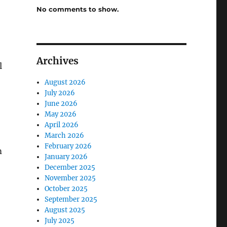
No comments to show.
Archives
l
August 2026
July 2026
June 2026
May 2026
April 2026
March 2026
February 2026
m
January 2026
December 2025
November 2025
October 2025
September 2025
August 2025
July 2025