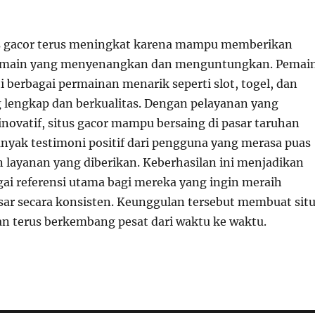
us gacor terus meningkat karena mampu memberikan
rmain yang menyenangkan dan menguntungkan. Pemai
 berbagai permainan menarik seperti slot, togel, dan
 lengkap dan berkualitas. Dengan pelayanan yang
inovatif, situs gacor mampu bersaing di pasar taruhan
anyak testimoni positif dari pengguna yang merasa puas
n layanan yang diberikan. Keberhasilan ini menjadikan
gai referensi utama bagi mereka yang ingin meraih
r secara konsisten. Keunggulan tersebut membuat sit
dan terus berkembang pesat dari waktu ke waktu.