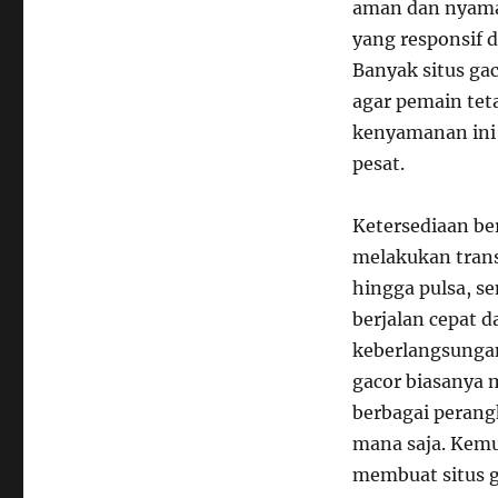
aman dan nyaman
yang responsif 
Banyak situs ga
agar pemain tet
kenyamanan ini
pesat.
Ketersediaan b
melakukan transa
hingga pulsa, s
berjalan cepat 
keberlangsungan
gacor biasanya 
berbagai perang
mana saja. Kemu
membuat situs g