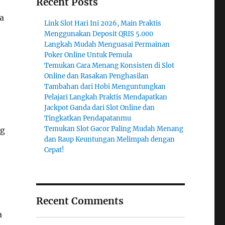
Recent Posts
a
Link Slot Hari Ini 2026, Main Praktis
Menggunakan Deposit QRIS 5.000
Langkah Mudah Menguasai Permainan
Poker Online Untuk Pemula
Temukan Cara Menang Konsisten di Slot
Online dan Rasakan Penghasilan
Tambahan dari Hobi Menguntungkan
Pelajari Langkah Praktis Mendapatkan
Jackpot Ganda dari Slot Online dan
Tingkatkan Pendapatanmu
Temukan Slot Gacor Paling Mudah Menang
ng
dan Raup Keuntungan Melimpah dengan
Cepat!
Recent Comments
a