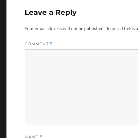
Leave a Reply
Your email address will not be published.
Required fields
COMMENT
*
NAME
*