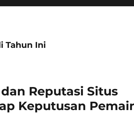
i Tahun Ini
dan Reputasi Situs
adap Keputusan Pemai