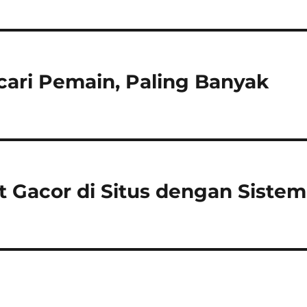
cari Pemain, Paling Banyak
 Gacor di Situs dengan Sistem