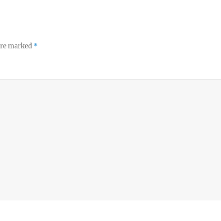
 are marked
*