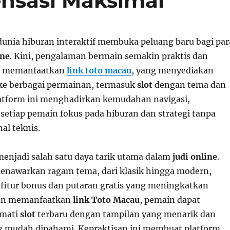
nsasi Maksimal
nia hiburan interaktif membuka peluang baru bagi par
ine
. Kini, pengalaman bermain semakin praktis dan
n memanfaatkan
link toto macau
, yang menyediakan
ke berbagai permainan, termasuk
slot
dengan tema dan
 Platform ini menghadirkan kemudahan navigasi,
tiap pemain fokus pada hiburan dan strategi tanpa
al teknis.
enjadi salah satu daya tarik utama dalam
judi online
.
enawarkan ragam tema, dari klasik hingga modern,
fitur bonus dan putaran gratis yang meningkatkan
gan memanfaatkan
link Toto Macau
, pemain dapat
kmati
slot
terbaru dengan tampilan yang menarik dan
 mudah dipahami. Kepraktisan ini membuat platform