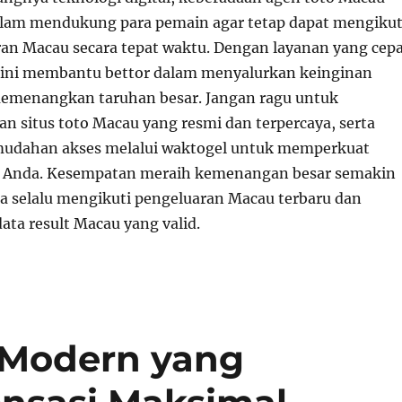
alam mendukung para pemain agar tetap dapat mengikut
ran Macau secara tepat waktu. Dengan layanan yang cep
 ini membantu bettor dalam menyalurkan keinginan
emenangkan taruhan besar. Jangan ragu untuk
n situs toto Macau yang resmi dan terpercaya, serta
udahan akses melalui waktogel untuk memperkuat
an Anda. Kesempatan meraih kemenangan besar semakin
da selalu mengikuti pengeluaran Macau terbaru dan
ta result Macau yang valid.
 Modern yang