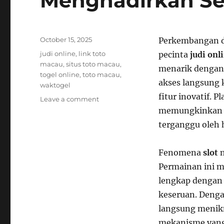
Menghadirkan Se
Posted
October 15, 2025
Perkembangan du
on
Tags
judi online
,
link toto
pecinta
judi onl
macau
,
situs toto macau
,
menarik denga
togel online
,
toto macau
,
akses langsung 
waktogel
fitur inovatif.
on
Leave a comment
Hiburan
memungkinkan se
Taruhan
terganggu oleh h
Modern
yang
Menghadirkan
Fenomena
slot
m
Sensasi
Permainan ini m
Maksimal
lengkap dengan 
keseruan. Den
langsung meni
mekanisme yang