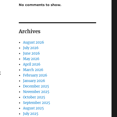
No comments to show.
Archives
August 2026
July 2026
June 2026
May 2026
April 2026
March 2026
g
February 2026
January 2026
December 2025
November 2025
October 2025
September 2025
August 2025
July 2025