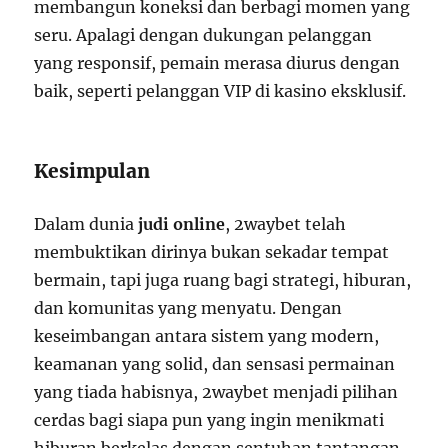
membangun koneksi dan berbagi momen yang
seru. Apalagi dengan dukungan pelanggan
yang responsif, pemain merasa diurus dengan
baik, seperti pelanggan VIP di kasino eksklusif.
Kesimpulan
Dalam dunia
judi online
, 2waybet telah
membuktikan dirinya bukan sekadar tempat
bermain, tapi juga ruang bagi strategi, hiburan,
dan komunitas yang menyatu. Dengan
keseimbangan antara sistem yang modern,
keamanan yang solid, dan sensasi permainan
yang tiada habisnya, 2waybet menjadi pilihan
cerdas bagi siapa pun yang ingin menikmati