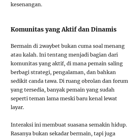
kesenangan.
Komunitas yang Aktif dan Dinamis
Bermain di 2waybet bukan cuma soal menang
atau kalah. Ini tentang menjadi bagian dari
komunitas yang aktif, di mana pemain saling
berbagi strategi, pengalaman, dan bahkan
sedikit canda tawa. Di ruang obrolan dan forum
yang tersedia, banyak pemain yang sudah
seperti teman lama meski baru kenal lewat
layar.
Interaksi ini membuat suasana semakin hidup.
Rasanya bukan sekadar bermain, tapi juga