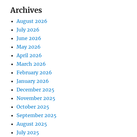
Archives
August 2026
July 2026
June 2026
May 2026
April 2026
March 2026
February 2026
January 2026
December 2025
November 2025
October 2025
September 2025
August 2025
July 2025