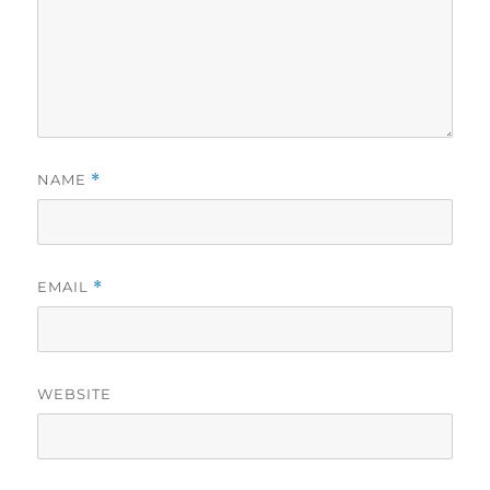
NAME
*
EMAIL
*
WEBSITE