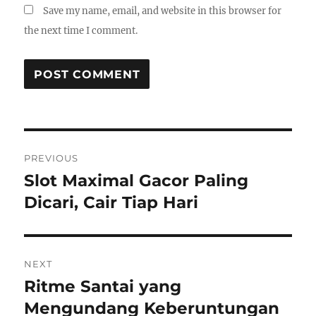
Save my name, email, and website in this browser for
the next time I comment.
Post
PREVIOUS
navigation
Slot Maximal Gacor Paling
Previous
post:
Dicari, Cair Tiap Hari
NEXT
Ritme Santai yang
Next
post:
Mengundang Keberuntungan