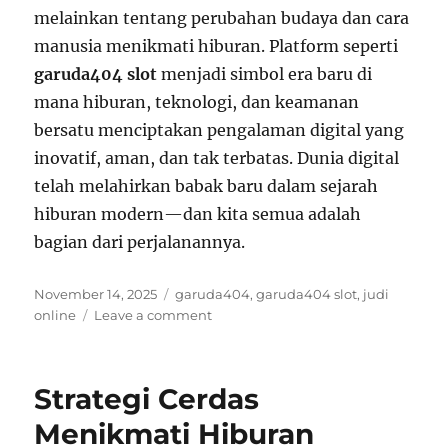
melainkan tentang perubahan budaya dan cara
manusia menikmati hiburan. Platform seperti
garuda404 slot
menjadi simbol era baru di
mana hiburan, teknologi, dan keamanan
bersatu menciptakan pengalaman digital yang
inovatif, aman, dan tak terbatas. Dunia digital
telah melahirkan babak baru dalam sejarah
hiburan modern—dan kita semua adalah
bagian dari perjalanannya.
Posted
Tags
November 14, 2025
garuda404
,
garuda404 slot
,
judi
on
on
online
Leave a comment
Transformasi
Dunia
Digital
Strategi Cerdas
dan
Lahirnya
Menikmati Hiburan
Era