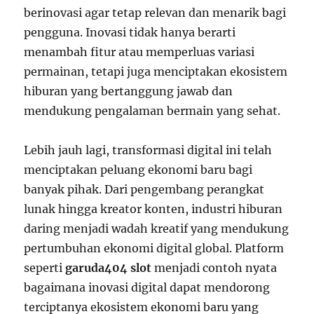
berinovasi agar tetap relevan dan menarik bagi
pengguna. Inovasi tidak hanya berarti
menambah fitur atau memperluas variasi
permainan, tetapi juga menciptakan ekosistem
hiburan yang bertanggung jawab dan
mendukung pengalaman bermain yang sehat.
Lebih jauh lagi, transformasi digital ini telah
menciptakan peluang ekonomi baru bagi
banyak pihak. Dari pengembang perangkat
lunak hingga kreator konten, industri hiburan
daring menjadi wadah kreatif yang mendukung
pertumbuhan ekonomi digital global. Platform
seperti
garuda404 slot
menjadi contoh nyata
bagaimana inovasi digital dapat mendorong
terciptanya ekosistem ekonomi baru yang