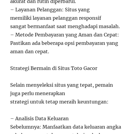
akurat dan rutin diperbarui.
– Layanan Pelanggan: Situs yang
memiliki layanan pelanggan responsif
sangat bermanfaat saat menghadapi masalah.
– Metode Pembayaran yang Aman dan Cepat:
Pastikan ada beberapa opsi pembayaran yang
aman dan cepat.
Strategi Bermain di Situs Toto Gacor
Selain menyeleksi situs yang tepat, pemain
juga perlu menerapkan
strategi untuk tetap meraih keuntungan:
– Analisis Data Keluaran
Sebelumnya: Manfaatkan data keluaran angka