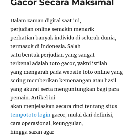
Gacor Secara Maksimal
Toto
Gacor
Dalam zaman digital saat ini,
perjudian online semakin menarik
perhatian banyak individu di seluruh dunia,
termasuk di Indonesia. Salah
satu bentuk perjudian yang sangat
terkenal adalah toto gacor, yakni istilah
yang mengarah pada website toto online yang
sering memberikan kemenangan atau hasil
yang akurat serta menguntungkan bagi para
pemain. Artikel ini
akan menjelaskan secara rinci tentang situs
tempototo login
gacor, mulai dari definisi,
cara operasional, keunggulan,
hingga saran agar