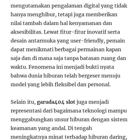
mengutamakan pengalaman digital yang tidak
hanya menghibur, tetapi juga memberikan
nilai tambah dalam hal kenyamanan dan
aksesibilitas. Lewat fitur-fitur inovatif serta
desain antarmuka yang user-friendly, pemain
dapat menikmati berbagai permainan kapan
saja dan di mana saja tanpa batasan ruang dan
waktu. Fenomena ini menjadi bukti nyata
bahwa dunia hiburan telah bergeser menuju
model yang lebih fleksibel dan personal.
Selain itu,
garuda404 slot
juga menjadi
representasi dari bagaimana teknologi mampu
menggabungkan unsur hiburan dengan sistem
keamanan yang andal. Di tengah
meningkatnya minat terhadap hiburan daring,