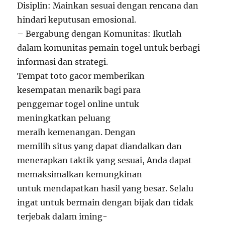
Disiplin: Mainkan sesuai dengan rencana dan
hindari keputusan emosional.
– Bergabung dengan Komunitas: Ikutlah
dalam komunitas pemain togel untuk berbagi
informasi dan strategi.
Tempat toto gacor memberikan
kesempatan menarik bagi para
penggemar togel online untuk
meningkatkan peluang
meraih kemenangan. Dengan
memilih situs yang dapat diandalkan dan
menerapkan taktik yang sesuai, Anda dapat
memaksimalkan kemungkinan
untuk mendapatkan hasil yang besar. Selalu
ingat untuk bermain dengan bijak dan tidak
terjebak dalam iming-