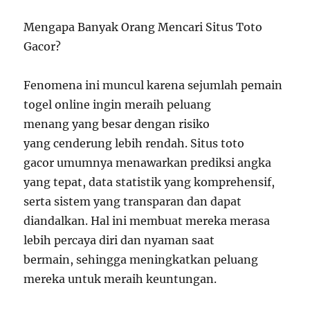
Mengapa Banyak Orang Mencari Situs Toto
Gacor?
Fenomena ini muncul karena sejumlah pemain
togel online ingin meraih peluang
menang yang besar dengan risiko
yang cenderung lebih rendah. Situs toto
gacor umumnya menawarkan prediksi angka
yang tepat, data statistik yang komprehensif,
serta sistem yang transparan dan dapat
diandalkan. Hal ini membuat mereka merasa
lebih percaya diri dan nyaman saat
bermain, sehingga meningkatkan peluang
mereka untuk meraih keuntungan.