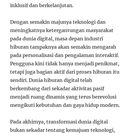
inklusif dan berkelanjutan.
Dengan semakin majunya teknologi dan
meningkatnya ketergantungan masyarakat
pada dunia digital, masa depan industri
hiburan tampaknya akan semakin mengarah
pada personalisasi dan pengalaman interaktif.
Pengguna kini tidak hanya menjadi penikmat,
tetapi juga bagian aktif dari proses hiburan itu
sendiri. Dunia hiburan digital telah
berkembang dari sekadar aktivitas pasif
menjadi ruang dinamis yang terus berevolusi
mengikuti kebutuhan dan gaya hidup modern.
Pada akhirnya, transformasi dunia digital
bukan sekadar tentang kemajuan teknologi,