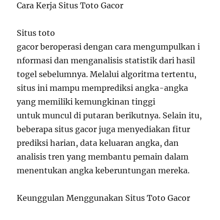
Cara Kerja Situs Toto Gacor
Situs toto
gacor beroperasi dengan cara mengumpulkan i
nformasi dan menganalisis statistik dari hasil
togel sebelumnya. Melalui algoritma tertentu,
situs ini mampu memprediksi angka-angka
yang memiliki kemungkinan tinggi
untuk muncul di putaran berikutnya. Selain itu,
beberapa situs gacor juga menyediakan fitur
prediksi harian, data keluaran angka, dan
analisis tren yang membantu pemain dalam
menentukan angka keberuntungan mereka.
Keunggulan Menggunakan Situs Toto Gacor