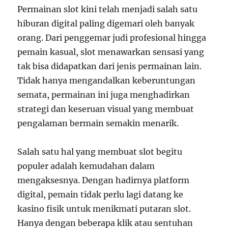
Permainan slot kini telah menjadi salah satu
hiburan digital paling digemari oleh banyak
orang. Dari penggemar judi profesional hingga
pemain kasual, slot menawarkan sensasi yang
tak bisa didapatkan dari jenis permainan lain.
Tidak hanya mengandalkan keberuntungan
semata, permainan ini juga menghadirkan
strategi dan keseruan visual yang membuat
pengalaman bermain semakin menarik.
Salah satu hal yang membuat slot begitu
populer adalah kemudahan dalam
mengaksesnya. Dengan hadirnya platform
digital, pemain tidak perlu lagi datang ke
kasino fisik untuk menikmati putaran slot.
Hanya dengan beberapa klik atau sentuhan