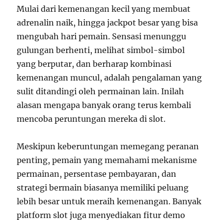
Mulai dari kemenangan kecil yang membuat
adrenalin naik, hingga jackpot besar yang bisa
mengubah hari pemain. Sensasi menunggu
gulungan berhenti, melihat simbol-simbol
yang berputar, dan berharap kombinasi
kemenangan muncul, adalah pengalaman yang
sulit ditandingi oleh permainan lain. Inilah
alasan mengapa banyak orang terus kembali
mencoba peruntungan mereka di slot.
Meskipun keberuntungan memegang peranan
penting, pemain yang memahami mekanisme
permainan, persentase pembayaran, dan
strategi bermain biasanya memiliki peluang
lebih besar untuk meraih kemenangan. Banyak
platform slot juga menyediakan fitur demo