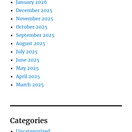
January 2026
December 2025
November 2025
October 2025
September 2025
August 2025
July 2025
June 2025
May 2025
April 2025
March 2025
Categories
Uncategorized