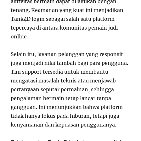
aktivitas bermain dapat dilakukan dengan
tenang. Keamanan yang kuat ini menjadikan
Tank4D login sebagai salah satu platform
tepercaya di antara komunitas pemain judi
online.
Selain itu, layanan pelanggan yang responsif
juga menjadi nilai tambah bagi para pengguna.
Tim support tersedia untuk membantu
mengatasi masalah teknis atau menjawab
pertanyaan seputar permainan, sehingga
pengalaman bermain tetap lancar tanpa
gangguan. Ini menunjukkan bahwa platform
tidak hanya fokus pada hiburan, tetapi juga
kenyamanan dan kepuasan penggunanya.