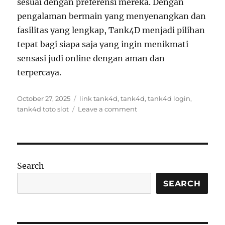
sesuai dengan preferensi mereka. Dengan
pengalaman bermain yang menyenangkan dan
fasilitas yang lengkap, Tank4D menjadi pilihan
tepat bagi siapa saja yang ingin menikmati
sensasi judi online dengan aman dan
terpercaya.
Posted
Tags
October 27, 2025
link tank4d
,
tank4d
,
tank4d login
,
on
on
tank4d toto slot
Leave a comment
Sensasi
Hiburan
Seru
untuk
Pecinta
Search
Tantangan
SEARCH