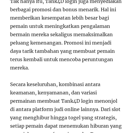
Tak hanya itu, Tank4D login juga menyediakan
berbagai promosi dan bonus menarik. Hal ini
memberikan kesempatan lebih besar bagi
pemain untuk meningkatkan pengalaman
bermain mereka sekaligus memaksimalkan
peluang kemenangan. Promosi ini menjadi
daya tarik tambahan yang membuat pemain
terus kembali untuk mencoba peruntungan
mereka.
Secara keseluruhan, kombinasi antara
keamanan, kenyamanan, dan variasi
permainan membuat Tank4D login menonjol
di antara platform judi online lainnya. Dari slot
yang menghibur hingga togel yang strategis,
setiap pemain dapat menemukan hiburan yang