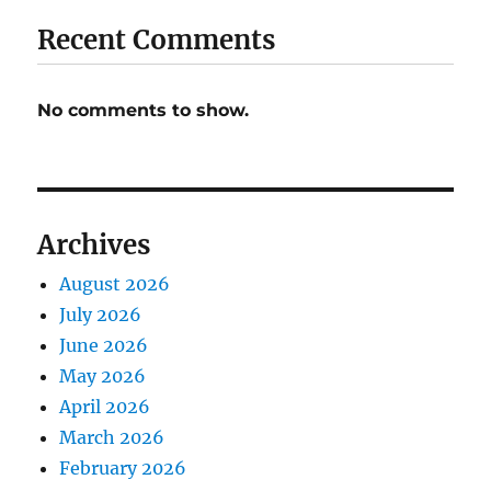
Recent Comments
No comments to show.
Archives
August 2026
July 2026
June 2026
May 2026
April 2026
March 2026
February 2026