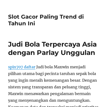
Slot Gacor Paling Trend di
Tahun Ini
Judi Bola Terpercaya Asia
dengan Parlay Unggulan
spin707 daftar
Judi bola Maxwin menjadi
pilihan utama bagi pecinta taruhan sepak bola
yang ingin meraih kemenangan besar. Dengan
sistem yang transparan dan peluang tinggi,
Maxwin menawarkan pengalaman bermain
yang menyenangkan dan menguntungkan.