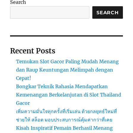
Search
SEARCH
Recent Posts
Temukan Slot Gacor Paling Mudah Menang
dan Raup Keuntungan Melimpah dengan
Cepat!
Bongkar Teknik Rahasia Mendapatkan
Kemenangan Berkelanjutan di Slot Thailand
Gacor
เพิ่มความมั่นใจทุกครั้งที่เริ่มเล่น ด้วยกลยุทธ์ใหม่ที่
ช่วยให้ สล็อต มอบประสบการณ์คุ้มค่ากว่าที่เคย
Kisah Inspiratif Pemain Berhasil Menang