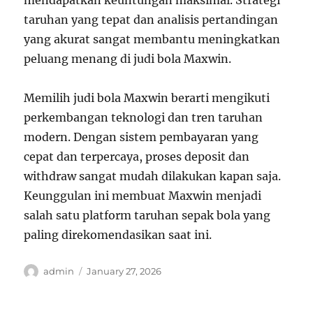
mendapatkan keuntungan maksimal. Strategi
taruhan yang tepat dan analisis pertandingan
yang akurat sangat membantu meningkatkan
peluang menang di judi bola Maxwin.
Memilih judi bola Maxwin berarti mengikuti
perkembangan teknologi dan tren taruhan
modern. Dengan sistem pembayaran yang
cepat dan terpercaya, proses deposit dan
withdraw sangat mudah dilakukan kapan saja.
Keunggulan ini membuat Maxwin menjadi
salah satu platform taruhan sepak bola yang
paling direkomendasikan saat ini.
Author
Posted
admin
January 27, 2026
on