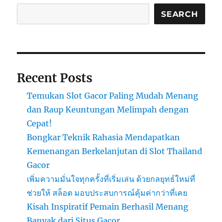
SEARCH
Recent Posts
Temukan Slot Gacor Paling Mudah Menang
dan Raup Keuntungan Melimpah dengan
Cepat!
Bongkar Teknik Rahasia Mendapatkan
Kemenangan Berkelanjutan di Slot Thailand
Gacor
เพิ่มความมั่นใจทุกครั้งที่เริ่มเล่น ด้วยกลยุทธ์ใหม่ที่
ช่วยให้ สล็อต มอบประสบการณ์คุ้มค่ากว่าที่เคย
Kisah Inspiratif Pemain Berhasil Menang
Banyak dari Situs Gacor