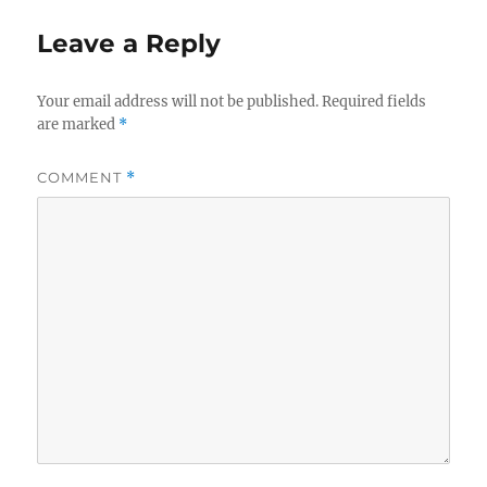
Leave a Reply
Your email address will not be published.
Required fields
are marked
*
COMMENT
*