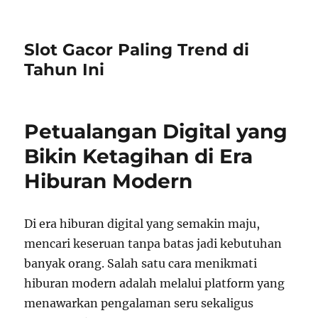
Slot Gacor Paling Trend di
Tahun Ini
Petualangan Digital yang
Bikin Ketagihan di Era
Hiburan Modern
Di era hiburan digital yang semakin maju,
mencari keseruan tanpa batas jadi kebutuhan
banyak orang. Salah satu cara menikmati
hiburan modern adalah melalui platform yang
menawarkan pengalaman seru sekaligus