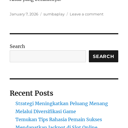
Posted
Tags
on
January 7, 2026
sumbaplay
Leave a comment
on
Ingin
Menang
Besar
di
Slot
Search
Gacor?
Coba
SEARCH
Strategi
Terbukti
yang
Menggunca
Dunia
Recent Posts
Perjudian!
Strategi Meningkatkan Peluang Menang
Melalui Diversifikasi Game
Temukan Tips Rahasia Pemain Sukses
Mendapatkan Jackpot di Slot Online