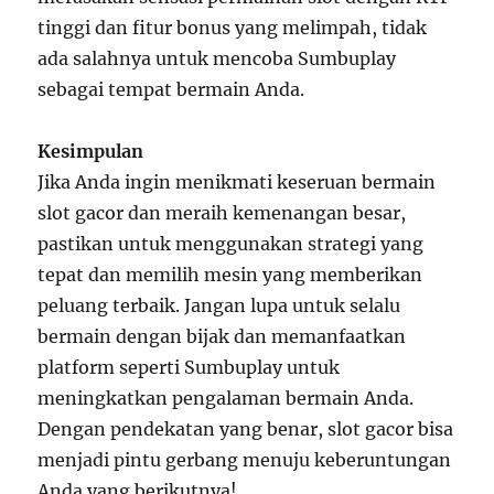
tinggi dan fitur bonus yang melimpah, tidak
ada salahnya untuk mencoba Sumbuplay
sebagai tempat bermain Anda.
Kesimpulan
Jika Anda ingin menikmati keseruan bermain
slot gacor dan meraih kemenangan besar,
pastikan untuk menggunakan strategi yang
tepat dan memilih mesin yang memberikan
peluang terbaik. Jangan lupa untuk selalu
bermain dengan bijak dan memanfaatkan
platform seperti Sumbuplay untuk
meningkatkan pengalaman bermain Anda.
Dengan pendekatan yang benar, slot gacor bisa
menjadi pintu gerbang menuju keberuntungan
Anda yang berikutnya!