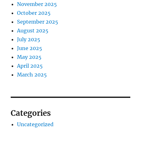
November 2025
October 2025
September 2025
August 2025
July 2025
June 2025
May 2025
April 2025
March 2025
Categories
Uncategorized