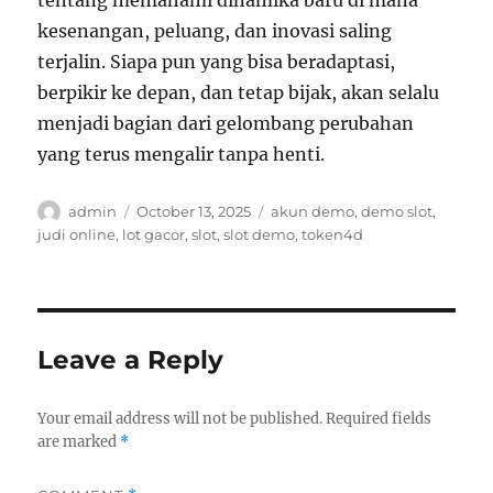
tentang memahami dinamika baru di mana
kesenangan, peluang, dan inovasi saling
terjalin. Siapa pun yang bisa beradaptasi,
berpikir ke depan, dan tetap bijak, akan selalu
menjadi bagian dari gelombang perubahan
yang terus mengalir tanpa henti.
Author
Posted
Tags
admin
October 13, 2025
akun demo
,
demo slot
,
on
judi online
,
lot gacor
,
slot
,
slot demo
,
token4d
Leave a Reply
Your email address will not be published.
Required fields
are marked
*