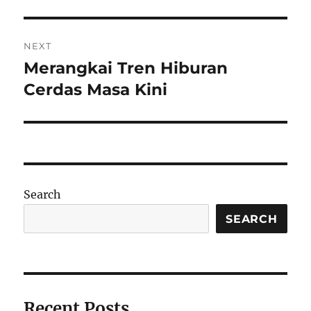
NEXT
Merangkai Tren Hiburan
Next
post:
Cerdas Masa Kini
Search
SEARCH
Recent Posts