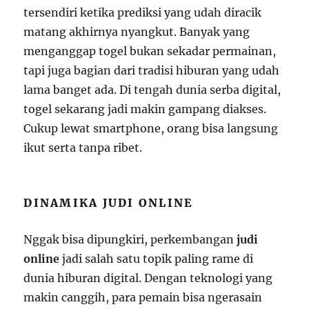
tersendiri ketika prediksi yang udah diracik
matang akhirnya nyangkut. Banyak yang
menganggap togel bukan sekadar permainan,
tapi juga bagian dari tradisi hiburan yang udah
lama banget ada. Di tengah dunia serba digital,
togel sekarang jadi makin gampang diakses.
Cukup lewat smartphone, orang bisa langsung
ikut serta tanpa ribet.
DINAMIKA JUDI ONLINE
Nggak bisa dipungkiri, perkembangan
judi
online
jadi salah satu topik paling rame di
dunia hiburan digital. Dengan teknologi yang
makin canggih, para pemain bisa ngerasain