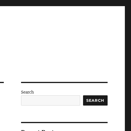
Search
SEARCH