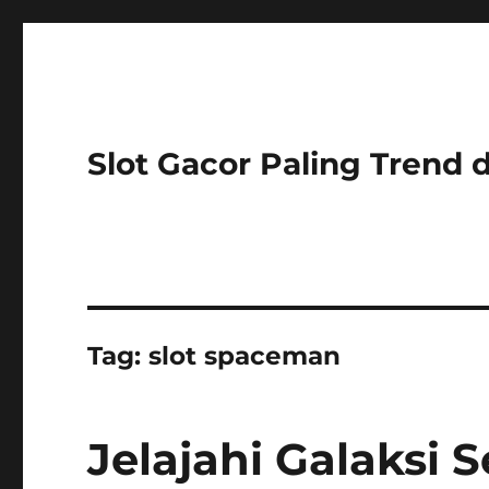
Slot Gacor Paling Trend d
Tag:
slot spaceman
Jelajahi Galaksi 