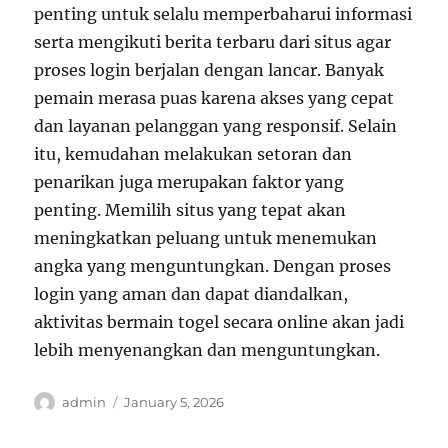
penting untuk selalu memperbaharui informasi
serta mengikuti berita terbaru dari situs agar
proses login berjalan dengan lancar. Banyak
pemain merasa puas karena akses yang cepat
dan layanan pelanggan yang responsif. Selain
itu, kemudahan melakukan setoran dan
penarikan juga merupakan faktor yang
penting. Memilih situs yang tepat akan
meningkatkan peluang untuk menemukan
angka yang menguntungkan. Dengan proses
login yang aman dan dapat diandalkan,
aktivitas bermain togel secara online akan jadi
lebih menyenangkan dan menguntungkan.
Author
Posted
admin
January 5, 2026
on