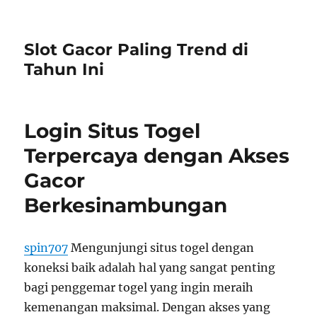
Slot Gacor Paling Trend di
Tahun Ini
Login Situs Togel
Terpercaya dengan Akses
Gacor
Berkesinambungan
spin707
Mengunjungi situs togel dengan
koneksi baik adalah hal yang sangat penting
bagi penggemar togel yang ingin meraih
kemenangan maksimal. Dengan akses yang