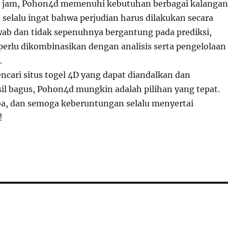
24 jam, Pohon4d memenuhi kebutuhan berbagai kalangan
selalu ingat bahwa perjudian harus dilakukan secara
ab dan tidak sepenuhnya bergantung pada prediksi,
perlu dikombinasikan dengan analisis serta pengelolaan
.
ncari situs togel 4D yang dapat diandalkan dan
l bagus, Pohon4d mungkin adalah pilihan yang tepat.
a, dan semoga keberuntungan selalu menyertai
!