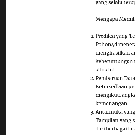
yang selalu teru
Mengapa Memilih
Prediksi yang T
Pohon4d menerap
menghasilkan a
keberuntungan 
situs ini.
Pembaruan Data
Ketersediaan pr
mengikuti angk
kemenangan.
Antarmuka yan
Tampilan yang 
dari berbagai l