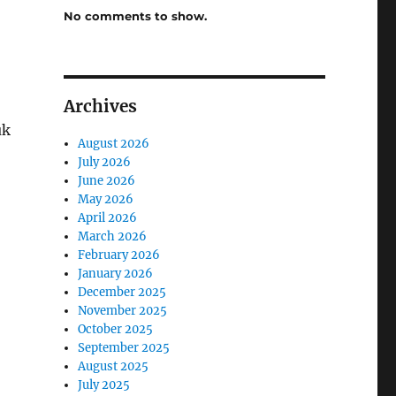
No comments to show.
Archives
uk
August 2026
July 2026
June 2026
May 2026
April 2026
March 2026
February 2026
January 2026
December 2025
November 2025
October 2025
September 2025
August 2025
July 2025