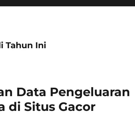
i Tahun Ini
n Data Pengeluaran
 di Situs Gacor