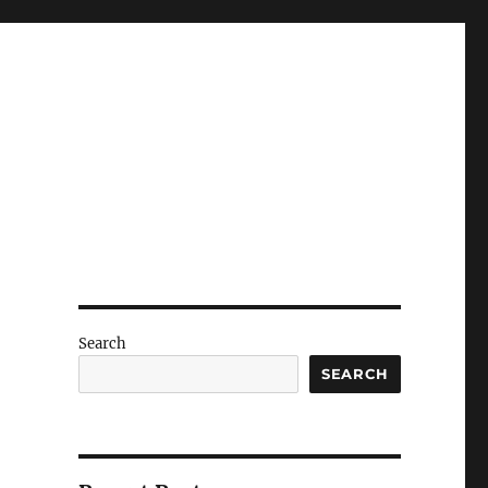
Search
SEARCH