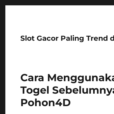
Slot Gacor Paling Trend d
Cara Menggunaka
Togel Sebelumnya
Pohon4D