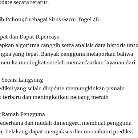
pdate secara teratur.
 Pohon4d sebagai Situs Gacor Togel 4D
epat dan Dapat Dipercaya
kan algoritma canggih serta analisis data historis unt
ngka yang tepat. Banyak pengguna melaporkan bahwa
mereka meningkat setelah memanfaatkan layanan dari
 Secara Langsung
ediksi yang selalu diupdate memungkinkan pemain
a terbaru dan meningkatkan peluang meraih
g Ramah Pengguna
sederhana dan mudah dimengerti membuat pengguna
atar belakang dapat mengakses dan memahami prediksi