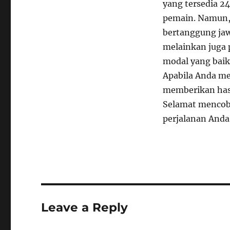
yang tersedia 
pemain. Namun, 
bertanggung jaw
melainkan juga 
modal yang baik
Apabila Anda me
memberikan hasi
Selamat mencob
perjalanan Anda
Leave a Reply