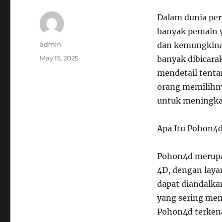
Dalam dunia per
banyak pemain y
Author
admin
dan kemungkinan
Posted
May 15, 2025
banyak dibicara
on
mendetail tenta
orang memilihny
untuk meningka
Apa Itu Pohon4
Pohon4d merupa
4D, dengan lay
dapat diandalkan
yang sering memb
Pohon4d terkena