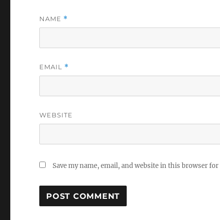
NAME
*
EMAIL
*
WEBSITE
Save my name, email, and website in this browser for