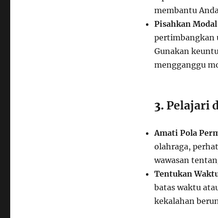
membantu Anda 
Pisahkan Modal
pertimbangkan 
Gunakan keuntun
mengganggu mod
3.
Pelajari 
Amati Pola Per
olahraga, perha
wawasan tentang
Tentukan Wakt
batas waktu ata
kekalahan berun