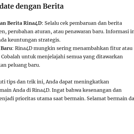
date dengan Berita
an Berita Rina4D
: Selalu cek pembaruan dan berita
n, perubahan aturan, atau penawaran baru. Informasi in
da keuntungan strategis.
 Baru
: Rina4D mungkin sering menambahkan fitur atau
 Cobalah untuk menjelajahi semua yang ditawarkan
n peluang baru.
i tips dan trik ini, Anda dapat meningkatkan
main Anda di Rina4D. Ingat bahwa kesenangan dan
enjadi prioritas utama saat bermain. Selamat bermain d