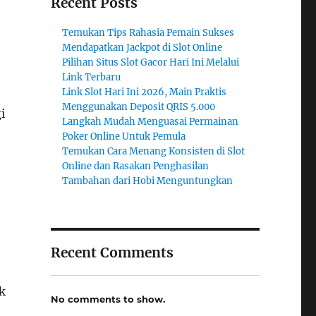
Recent Posts
Temukan Tips Rahasia Pemain Sukses
Mendapatkan Jackpot di Slot Online
Pilihan Situs Slot Gacor Hari Ini Melalui
Link Terbaru
Link Slot Hari Ini 2026, Main Praktis
Menggunakan Deposit QRIS 5.000
i
Langkah Mudah Menguasai Permainan
Poker Online Untuk Pemula
Temukan Cara Menang Konsisten di Slot
Online dan Rasakan Penghasilan
Tambahan dari Hobi Menguntungkan
Recent Comments
k
No comments to show.