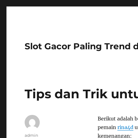
Slot Gacor Paling Trend d
Tips dan Trik un
Berikut adalah 
pemain
rina4d
u
Author
admin
kemenangan: