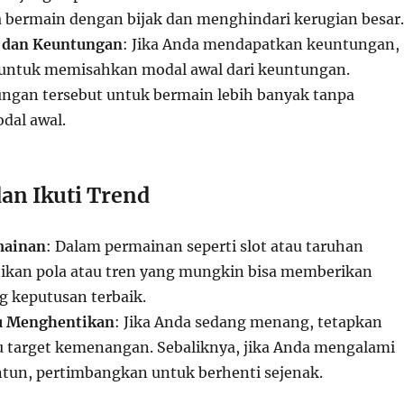
bermain dengan bijak dan menghindari kerugian besar.
 dan Keuntungan
: Jika Anda mendapatkan keuntungan,
untuk memisahkan modal awal dari keuntungan.
gan tersebut untuk bermain lebih banyak tanpa
al awal.
dan Ikuti Trend
mainan
: Dalam permainan seperti slot atau taruhan
tikan pola atau tren yang mungkin bisa memberikan
 keputusan terbaik.
u Menghentikan
: Jika Anda sedang menang, tetapkan
u target kemenangan. Sebaliknya, jika Anda mengalami
tun, pertimbangkan untuk berhenti sejenak.