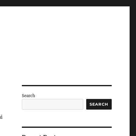
Search
SEARCH
i