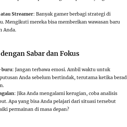
r atau Streamer
: Banyak gamer berbagi strategi di
tu. Mengikuti mereka bisa memberikan wawasan baru
n Anda.
dengan Sabar dan Fokus
-buru
: Jangan terbawa emosi. Ambil waktu untuk
putusan Anda sebelum bertindak, terutama ketika berad
n.
gagalan
: Jika Anda mengalami kerugian, coba analisis
ut. Apa yang bisa Anda pelajari dari situasi tersebut
iki permainan di masa depan?