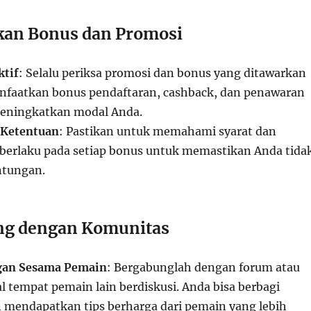
kan Bonus dan Promosi
ktif
: Selalu periksa promosi dan bonus yang ditawarkan
nfaatkan bonus pendaftaran, cashback, dan penawaran
meningkatkan modal Anda.
 Ketentuan
: Pastikan untuk memahami syarat dan
berlaku pada setiap bonus untuk memastikan Anda tida
ntungan.
ng dengan Komunitas
gan Sesama Pemain
: Bergabunglah dengan forum atau
l tempat pemain lain berdiskusi. Anda bisa berbagi
mendapatkan tips berharga dari pemain yang lebih