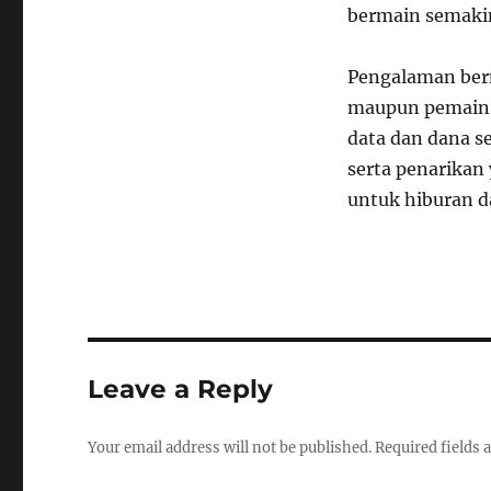
bermain semak
Pengalaman berm
maupun pemain 
data dan dana s
serta penarikan
untuk hiburan 
Leave a Reply
Your email address will not be published.
Required fields