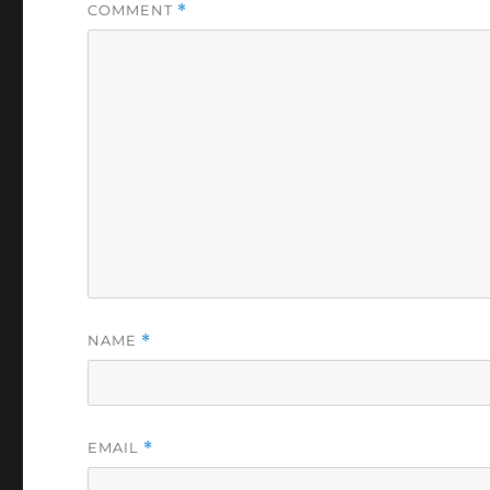
COMMENT
*
NAME
*
EMAIL
*