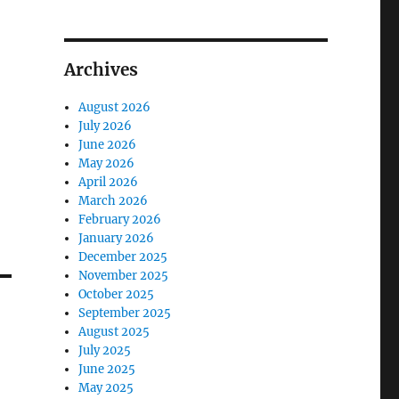
Archives
August 2026
July 2026
June 2026
May 2026
April 2026
March 2026
February 2026
January 2026
December 2025
November 2025
October 2025
September 2025
August 2025
July 2025
June 2025
May 2025