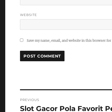
WEBSITE
Save my name, email, and website in this browser for
Post
PREVIOUS
navigation
Slot Gacor Pola Favorit
Previous