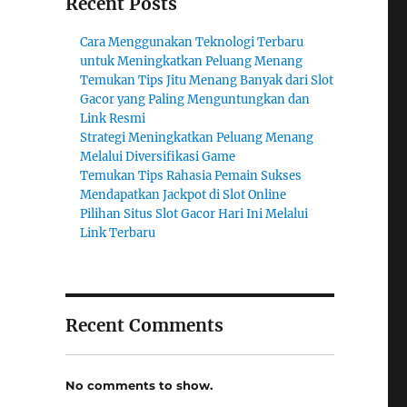
Recent Posts
Cara Menggunakan Teknologi Terbaru
untuk Meningkatkan Peluang Menang
Temukan Tips Jitu Menang Banyak dari Slot
Gacor yang Paling Menguntungkan dan
Link Resmi
Strategi Meningkatkan Peluang Menang
Melalui Diversifikasi Game
Temukan Tips Rahasia Pemain Sukses
Mendapatkan Jackpot di Slot Online
Pilihan Situs Slot Gacor Hari Ini Melalui
Link Terbaru
Recent Comments
No comments to show.